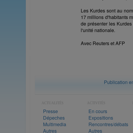
Les Kurdes sont au nomb
17 millions d'habitants m
de présenter les Kurdes 
l'unité nationale.
Avec Reuters et AFP
Publication e
ACTUALITÉS
ACTIVITÉS
Presse
En cours
Dépeches
Expositions
Multimedia
Rencontres/débats
Autres
Autres