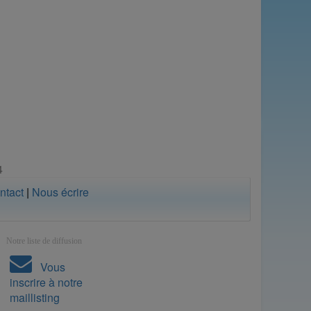
4
ntact
|
Nous écrire
Notre liste de diffusion
Vous
inscrire à notre
maillisting