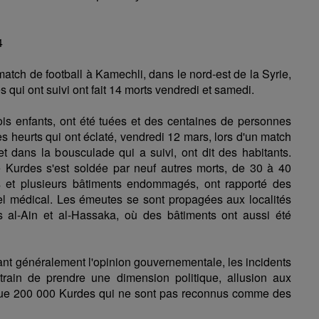
4
match de football à Kamechli, dans le nord-est de la Syrie,
qui ont suivi ont fait 14 morts vendredi et samedi.
ois enfants, ont été tuées et des centaines de personnes
s heurts qui ont éclaté, vendredi 12 mars, lors d'un match
t dans la bousculade qui a suivi, ont dit des habitants.
Kurdes s'est soldée par neuf autres morts, de 30 à 40
s et plusieurs bâtiments endommagés, ont rapporté des
el médical. Les émeutes se sont propagées aux localités
 al-Ain et al-Hassaka, où des bâtiments ont aussi été
ant généralement l'opinion gouvernementale, les incidents
train de prendre une dimension politique, allusion aux
que 200 000 Kurdes qui ne sont pas reconnus comme des