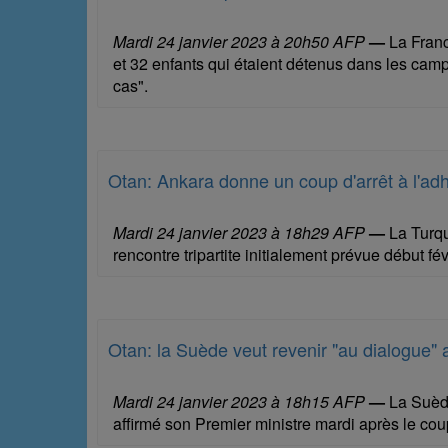
Mardi 24 janvier 2023 à 20h50 AFP
—
La Franc
et 32 enfants qui étaient détenus dans les camps
cas".
Otan: Ankara donne un coup d'arrêt à l'ad
Mardi 24 janvier 2023 à 18h29 AFP
—
La Turqu
rencontre tripartite initialement prévue début fé
Otan: la Suède veut revenir "au dialogue" 
Mardi 24 janvier 2023 à 18h15 AFP
—
La Suède
affirmé son Premier ministre mardi après le cou