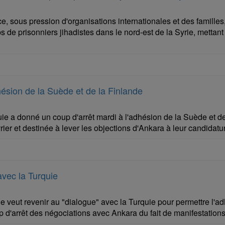
e, sous pression d'organisations internationales et des famill
 de prisonniers jihadistes dans le nord-est de la Syrie, mettant 
hésion de la Suède et de la Finlande
ie a donné un coup d'arrêt mardi à l'adhésion de la Suède et de 
vrier et destinée à lever les objections d'Ankara à leur candidatu
avec la Turquie
 veut revenir au "dialogue" avec la Turquie pour permettre l'adh
p d'arrêt des négociations avec Ankara du fait de manifestation