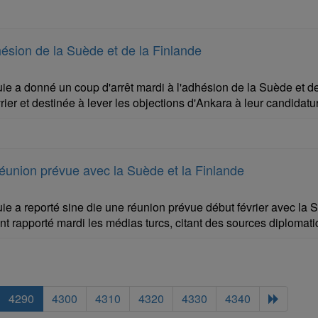
hésion de la Suède et de la Finlande
ie a donné un coup d'arrêt mardi à l'adhésion de la Suède et de 
vrier et destinée à lever les objections d'Ankara à leur candidatu
réunion prévue avec la Suède et la Finlande
ie a reporté sine die une réunion prévue début février avec la 
t rapporté mardi les médias turcs, citant des sources diplomati
4290
4300
4310
4320
4330
4340