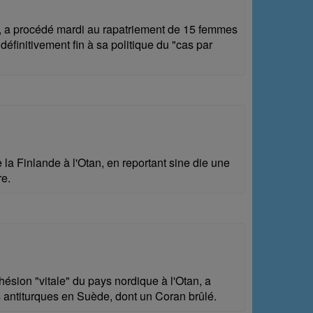
es, a procédé mardi au rapatriement de 15 femmes
définitivement fin à sa politique du "cas par
la Finlande à l'Otan, en reportant sine die une
re.
ésion "vitale" du pays nordique à l'Otan, a
s antiturques en Suède, dont un Coran brûlé.