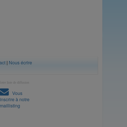
act
|
Nous écrire
otre liste de diffusion
Vous
inscrire à notre
maillisting