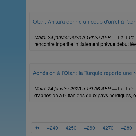
Otan: Ankara donne un coup d'arrêt à l'ad
Mardi 24 janvier 2023 à 16h22 AFP
—
La Turqu
rencontre tripartite initialement prévue début fé
Adhésion à l'Otan: la Turquie reporte une 
Mardi 24 janvier 2023 à 15h36 AFP
—
La Turqu
d'adhésion à l'Otan des deux pays nordiques, on
4240
4250
4260
4270
4280