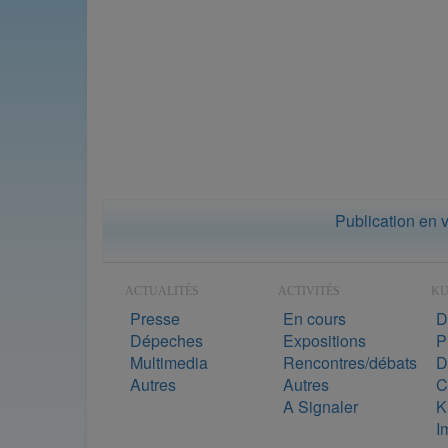
Publication en 
ACTUALITÉS
ACTIVITÉS
K
Presse
En cours
D
Dépeches
Expositions
P
Multimedia
Rencontres/débats
D
Autres
Autres
C
A Signaler
K
I