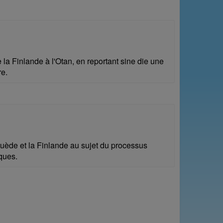
la Finlande à l'Otan, en reportant sine die une
re.
Suède et la Finlande au sujet du processus
ques.