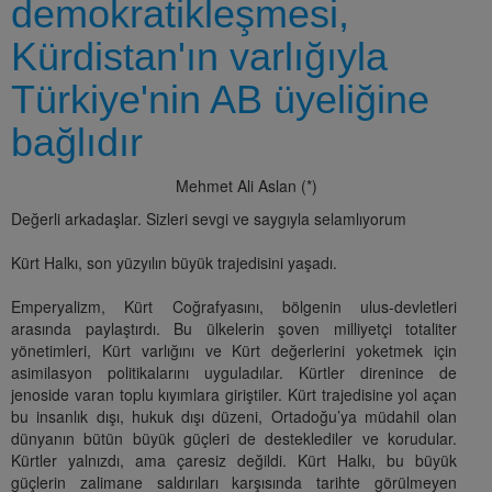
demokratikleşmesi,
Kürdistan'ın varlığıyla
Türkiye'nin AB üyeliğine
bağlıdır
Mehmet Ali Aslan (*)
Değerli arkadaşlar. Sizleri sevgi ve saygıyla selamlıyorum
Kürt Halkı, son yüzyılın büyük trajedisini yaşadı.
Emperyalizm, Kürt Coğrafyasını, bölgenin ulus-devletleri
arasında paylaştırdı. Bu ülkelerin şoven milliyetçi totaliter
yönetimleri, Kürt varlığını ve Kürt değerlerini yoketmek için
asimilasyon politikalarını uyguladılar. Kürtler direnince de
jenoside varan toplu kıyımlara giriştiler. Kürt trajedisine yol açan
bu insanlık dışı, hukuk dışı düzeni, Ortadoğu’ya müdahil olan
dünyanın bütün büyük güçleri de desteklediler ve korudular.
Kürtler yalnızdı, ama çaresiz değildi. Kürt Halkı, bu büyük
güçlerin zalimane saldırıları karşısında tarihte görülmeyen