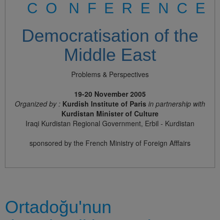
C O N F E R E N C E
Democratisation of the
Middle East
Problems & Perspectives
19-20 November 2005
Organized by :
Kurdish Institute of Paris
in partnership with
Kurdistan Minister of Culture
Iraqi Kurdistan Regional Government, Erbil - Kurdistan
sponsored by the French Ministry of Foreign Afffairs
Ortadoğu'nun