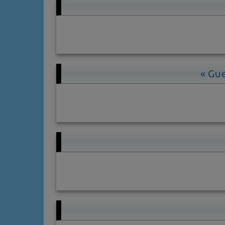
« Gue