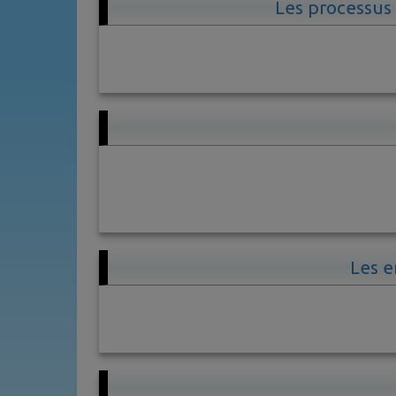
Les processus
Les e