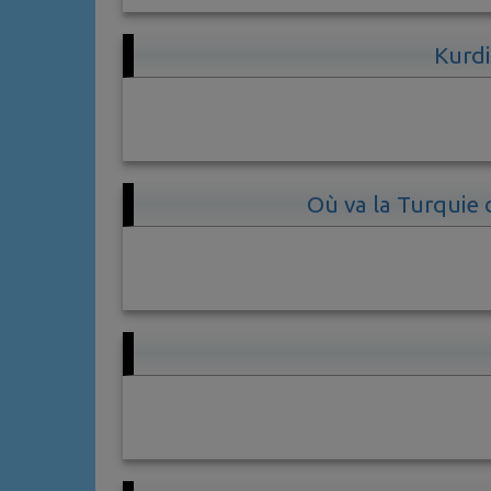
Kurdi
Où va la Turquie 