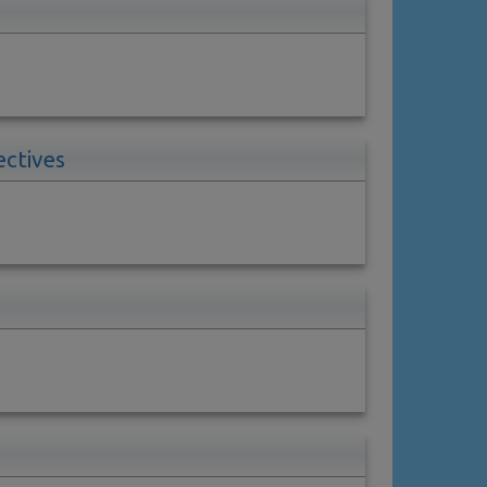
ectives