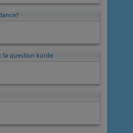
ndance?
t la question kurde