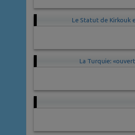
Le Statut de Kirkouk e
La Turquie: «ouver