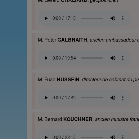
M. Peter
GALBRAITH
,
ancien ambassadeur de
M. Fuad
HUSSEIN
,
directeur de cabinet du p
M. Bernard
KOUCHNER
,
ancien ministre fra