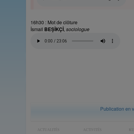
16h30 : Mot de clôture
İsmail
BEŞİKÇİ
,
sociologue
Publication en 
ACTUALITÉS
ACTIVITÉS
K