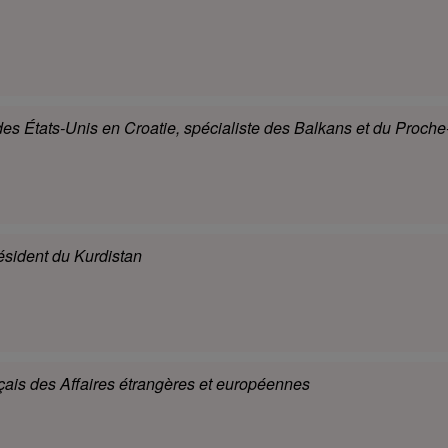
s États-Unis en Croatie, spécialiste des Balkans et du Proche-
résident du Kurdistan
nçais des Affaires étrangères et européennes