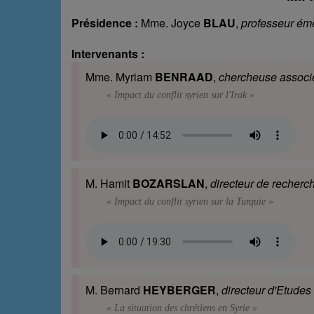
Présidence :
Mme. Joyce
BLAU
,
professeur émé
Intervenants :
Mme. Myriam
BENRAAD
,
chercheuse associ
« Impact du conflit syrien sur l'Irak »
M. Hamit
BOZARSLAN
,
directeur de recherc
« Impact du conflit syrien sur la Turquie »
M. Bernard
HEYBERGER
,
directeur d'Etude
« La situation des chrétiens en Syrie »