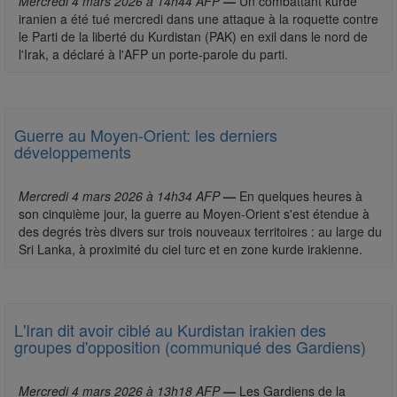
Mercredi 4 mars 2026 à 14h44 AFP
—
Un combattant kurde
iranien a été tué mercredi dans une attaque à la roquette contre
le Parti de la liberté du Kurdistan (PAK) en exil dans le nord de
l'Irak, a déclaré à l'AFP un porte-parole du parti.
Guerre au Moyen-Orient: les derniers
développements
Mercredi 4 mars 2026 à 14h34 AFP
—
En quelques heures à
son cinquième jour, la guerre au Moyen-Orient s'est étendue à
des degrés très divers sur trois nouveaux territoires : au large du
Sri Lanka, à proximité du ciel turc et en zone kurde irakienne.
L'Iran dit avoir ciblé au Kurdistan irakien des
groupes d'opposition (communiqué des Gardiens)
Mercredi 4 mars 2026 à 13h18 AFP
—
Les Gardiens de la