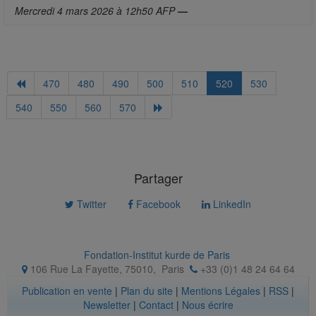
Mercredi 4 mars 2026 à 12h50 AFP
—
470
480
490
500
510
520
530
540
550
560
570
Partager
Twitter
Facebook
LinkedIn
Fondation-Institut kurde de Paris
106 Rue La Fayette, 75010
,
Paris
+33 (0)1 48 24 64 64
Publication en vente
|
Plan du site
|
Mentions Légales
|
RSS
|
Newsletter
|
Contact
|
Nous écrire