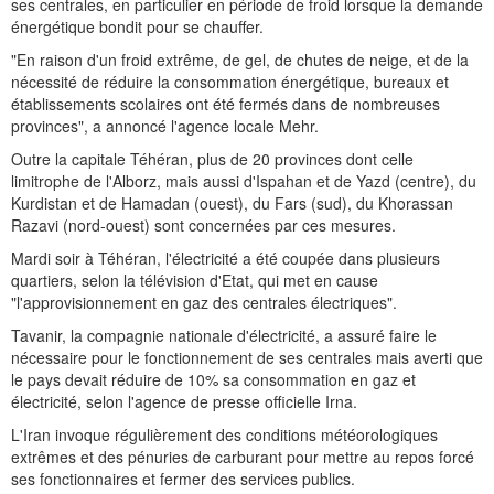
ses centrales, en particulier en période de froid lorsque la demande
énergétique bondit pour se chauffer.
"En raison d'un froid extrême, de gel, de chutes de neige, et de la
nécessité de réduire la consommation énergétique, bureaux et
établissements scolaires ont été fermés dans de nombreuses
provinces", a annoncé l'agence locale Mehr.
Outre la capitale Téhéran, plus de 20 provinces dont celle
limitrophe de l'Alborz, mais aussi d'Ispahan et de Yazd (centre), du
Kurdistan et de Hamadan (ouest), du Fars (sud), du Khorassan
Razavi (nord-ouest) sont concernées par ces mesures.
Mardi soir à Téhéran, l'électricité a été coupée dans plusieurs
quartiers, selon la télévision d'Etat, qui met en cause
"l'approvisionnement en gaz des centrales électriques".
Tavanir, la compagnie nationale d'électricité, a assuré faire le
nécessaire pour le fonctionnement de ses centrales mais averti que
le pays devait réduire de 10% sa consommation en gaz et
électricité, selon l'agence de presse officielle Irna.
L'Iran invoque régulièrement des conditions météorologiques
extrêmes et des pénuries de carburant pour mettre au repos forcé
ses fonctionnaires et fermer des services publics.