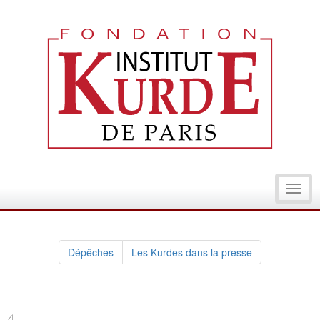
Toggl
navig
Dépêches
Les Kurdes dans la presse