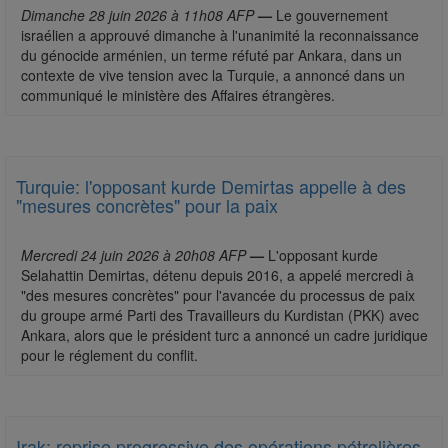
Dimanche 28 juin 2026 à 11h08 AFP
—
Le gouvernement
israélien a approuvé dimanche à l'unanimité la reconnaissance
du génocide arménien, un terme réfuté par Ankara, dans un
contexte de vive tension avec la Turquie, a annoncé dans un
communiqué le ministère des Affaires étrangères.
Turquie: l'opposant kurde Demirtas appelle à des
"mesures concrètes" pour la paix
Mercredi 24 juin 2026 à 20h08 AFP
—
L'opposant kurde
Selahattin Demirtas, détenu depuis 2016, a appelé mercredi à
"des mesures concrètes" pour l'avancée du processus de paix
du groupe armé Parti des Travailleurs du Kurdistan (PKK) avec
Ankara, alors que le président turc a annoncé un cadre juridique
pour le réglement du conflit.
Irak: reprise progressive des opérations pétrolières