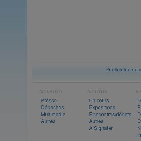
Publication en 
ACTUALITÉS
ACTIVITÉS
K
Presse
En cours
D
Dépeches
Expositions
P
Multimedia
Rencontres/débats
D
Autres
Autres
C
A Signaler
K
I