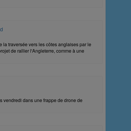
rd
 la traversée vers les côtes anglaises par le
ojet de rallier l'Angleterre, comme à une
és vendredi dans une frappe de drone de