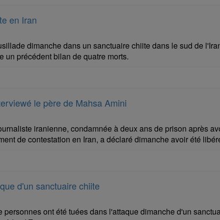
te en Iran
sillade dimanche dans un sanctuaire chiite dans le sud de l'Iran
sse un précédent bilan de quatre morts.
 interviewé le père de Mahsa Amini
urnaliste iranienne, condamnée à deux ans de prison après avo
nt de contestation en Iran, a déclaré dimanche avoir été libér
que d'un sanctuaire chiite
 personnes ont été tuées dans l'attaque dimanche d'un sanctuaire