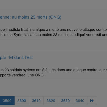
yrienne: au moins 23 morts (ONG)
pe jihadiste Etat islamique a mené une nouvelle attaque contre 
st de la Syrie, faisant au moins 23 morts, a indiqué vendredi 
ar l'EI dans l'Est
s 23 soldats syriens ont été tués dans une attaque contre leur 
rapporté vendredi une ONG.
3590
3600
3610
3620
3630
3640