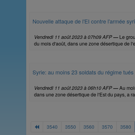
Nouvelle attaque de l'EI contre l'armée s
Vendredi 11 août 2023 à 07h09 AFP
—
Le grou
du mois d'août, dans une zone désertique de l'e
Syrie: au moins 23 soldats du régime tués p
Vendredi 11 août 2023 à 06h10 AFP
—
Au moin
dans une zone désertique de l'Est du pays, a 
3540
3550
3560
3570
3580