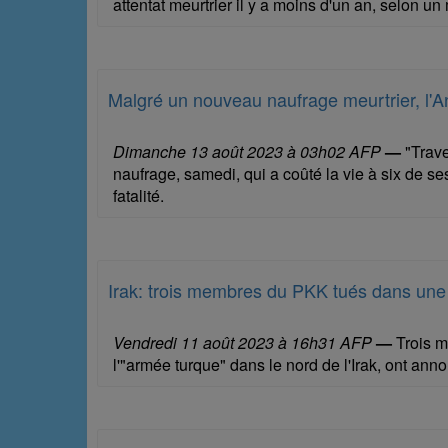
attentat meurtrier il y a moins d'un an, selon un
Malgré un nouveau naufrage meurtrier, l'Ang
Dimanche 13 août 2023 à 03h02 AFP
—
"Trave
naufrage, samedi, qui a coûté la vie à six de s
fatalité.
Irak: trois membres du PKK tués dans une fr
Vendredi 11 août 2023 à 16h31 AFP
—
Trois m
l'"armée turque" dans le nord de l'Irak, ont anno