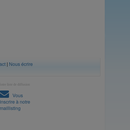
act
|
Nous écrire
otre liste de diffusion
Vous
inscrire à notre
maillisting