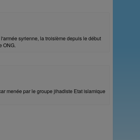
l'armée syrienne, la troisième depuis le début
une ONG.
car menée par le groupe jihadiste Etat islamique