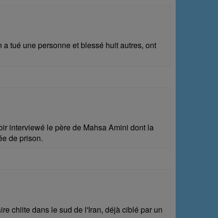
 a tué une personne et blessé huit autres, ont
ir interviewé le père de Mahsa Amini dont la
ée de prison.
 chiite dans le sud de l'Iran, déjà ciblé par un