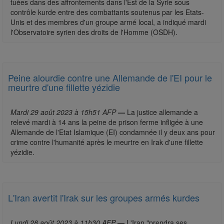
tuées dans des affrontements dans l'Est de la Syrie sous
contrôle kurde entre des combattants soutenus par les Etats-
Unis et des membres d'un groupe armé local, a indiqué mardi
l'Observatoire syrien des droits de l'Homme (OSDH).
Peine alourdie contre une Allemande de l'EI pour le
meurtre d'une fillette yézidie
Mardi 29 août 2023 à 15h51 AFP
—
La justice allemande a
relevé mardi à 14 ans la peine de prison ferme infligée à une
Allemande de l'Etat Islamique (EI) condamnée il y deux ans pour
crime contre l'humanité après le meurtre en Irak d'une fillette
yézidie.
L'Iran avertit l'Irak sur les groupes armés kurdes
Lundi 28 août 2023 à 11h30 AFP
—
L'Iran "prendra ses