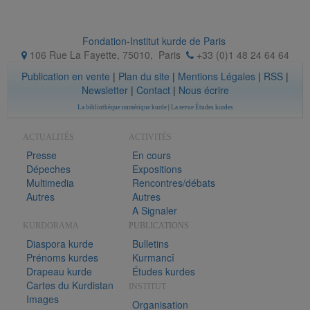
Fondation-Institut kurde de Paris
106 Rue La Fayette, 75010
,
Paris
+33 (0)1 48 24 64 64
Publication en vente
|
Plan du site
|
Mentions Légales
|
RSS
|
Newsletter
|
Contact
|
Nous écrire
La bibliothèque numérique kurde
|
La revue Études kurdes
ACTUALITÉS
ACTIVITÉS
Presse
En cours
Dépeches
Expositions
Multimedia
Rencontres/débats
Autres
Autres
A Signaler
KURDORAMA
PUBLICATIONS
Diaspora kurde
Bulletins
Prénoms kurdes
Kurmancî
Drapeau kurde
Études kurdes
Cartes du Kurdistan
INSTITUT
Images
Organisation