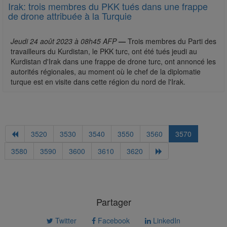
Irak: trois membres du PKK tués dans une frappe
de drone attribuée à la Turquie
Jeudi 24 août 2023 à 08h45 AFP
—
Trois membres du Parti des
travailleurs du Kurdistan, le PKK turc, ont été tués jeudi au
Kurdistan d'Irak dans une frappe de drone turc, ont annoncé les
autorités régionales, au moment où le chef de la diplomatie
turque est en visite dans cette région du nord de l'Irak.
3520
3530
3540
3550
3560
3570
3580
3590
3600
3610
3620
Partager
Twitter
Facebook
LinkedIn