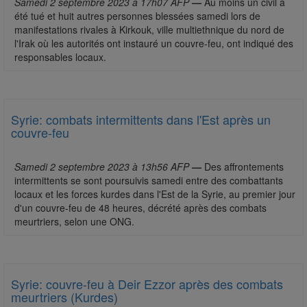
Samedi 2 septembre 2023 à 17h07 AFP
—
Au moins un civil a
été tué et huit autres personnes blessées samedi lors de
manifestations rivales à Kirkouk, ville multiethnique du nord de
l'Irak où les autorités ont instauré un couvre-feu, ont indiqué des
responsables locaux.
Syrie: combats intermittents dans l'Est après un
couvre-feu
Samedi 2 septembre 2023 à 13h56 AFP
—
Des affrontements
intermittents se sont poursuivis samedi entre des combattants
locaux et les forces kurdes dans l'Est de la Syrie, au premier jour
d'un couvre-feu de 48 heures, décrété après des combats
meurtriers, selon une ONG.
Syrie: couvre-feu à Deir Ezzor après des combats
meurtriers (Kurdes)