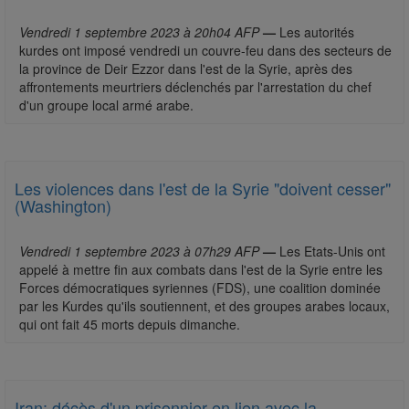
Vendredi 1 septembre 2023 à 20h04 AFP
—
Les autorités
kurdes ont imposé vendredi un couvre-feu dans des secteurs de
la province de Deir Ezzor dans l'est de la Syrie, après des
affrontements meurtriers déclenchés par l'arrestation du chef
d'un groupe local armé arabe.
Les violences dans l'est de la Syrie "doivent cesser"
(Washington)
Vendredi 1 septembre 2023 à 07h29 AFP
—
Les Etats-Unis ont
appelé à mettre fin aux combats dans l'est de la Syrie entre les
Forces démocratiques syriennes (FDS), une coalition dominée
par les Kurdes qu'ils soutiennent, et des groupes arabes locaux,
qui ont fait 45 morts depuis dimanche.
Iran: décès d'un prisonnier en lien avec la