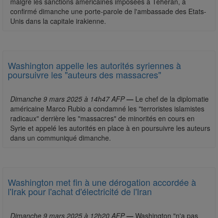
malgré les sanctions américaines imposées à Téhéran, a
confirmé dimanche une porte-parole de l'ambassade des Etats-
Unis dans la capitale irakienne.
Washington appelle les autorités syriennes à
poursuivre les "auteurs des massacres"
Dimanche 9 mars 2025 à 14h47 AFP
—
Le chef de la diplomatie
américaine Marco Rubio a condamné les "terroristes islamistes
radicaux" derrière les "massacres" de minorités en cours en
Syrie et appelé les autorités en place à en poursuivre les auteurs
dans un communiqué dimanche.
Washington met fin à une dérogation accordée à
l'Irak pour l'achat d'électricité de l'Iran
Dimanche 9 mars 2025 à 12h20 AFP
—
Washington "n'a pas