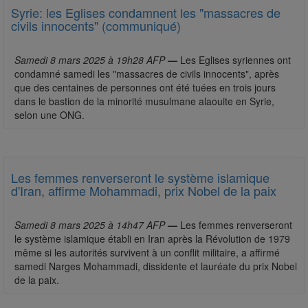
Syrie: les Eglises condamnent les "massacres de
civils innocents" (communiqué)
Samedi 8 mars 2025 à 19h28 AFP
—
Les Eglises syriennes ont
condamné samedi les "massacres de civils innocents", après
que des centaines de personnes ont été tuées en trois jours
dans le bastion de la minorité musulmane alaouite en Syrie,
selon une ONG.
Les femmes renverseront le système islamique
d'Iran, affirme Mohammadi, prix Nobel de la paix
Samedi 8 mars 2025 à 14h47 AFP
—
Les femmes renverseront
le système islamique établi en Iran après la Révolution de 1979
même si les autorités survivent à un conflit militaire, a affirmé
samedi Narges Mohammadi, dissidente et lauréate du prix Nobel
de la paix.