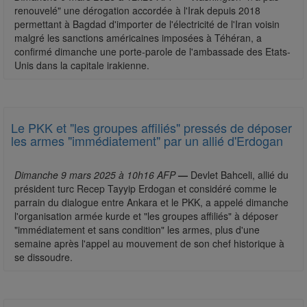
renouvelé" une dérogation accordée à l'Irak depuis 2018
permettant à Bagdad d'importer de l'électricité de l'Iran voisin
malgré les sanctions américaines imposées à Téhéran, a
confirmé dimanche une porte-parole de l'ambassade des Etats-
Unis dans la capitale irakienne.
Le PKK et "les groupes affiliés" pressés de déposer
les armes "immédiatement" par un allié d'Erdogan
Dimanche 9 mars 2025 à 10h16 AFP
—
Devlet Bahceli, allié du
président turc Recep Tayyip Erdogan et considéré comme le
parrain du dialogue entre Ankara et le PKK, a appelé dimanche
l'organisation armée kurde et "les groupes affiliés" à déposer
"immédiatement et sans condition" les armes, plus d'une
semaine après l'appel au mouvement de son chef historique à
se dissoudre.