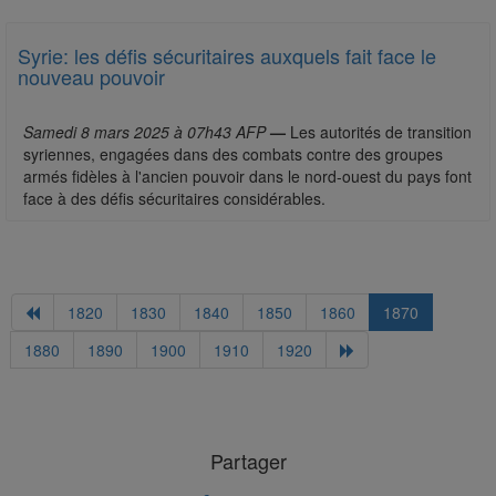
Syrie: les défis sécuritaires auxquels fait face le
nouveau pouvoir
Samedi 8 mars 2025 à 07h43 AFP
—
Les autorités de transition
syriennes, engagées dans des combats contre des groupes
armés fidèles à l'ancien pouvoir dans le nord-ouest du pays font
face à des défis sécuritaires considérables.
1820
1830
1840
1850
1860
1870
1880
1890
1900
1910
1920
Partager