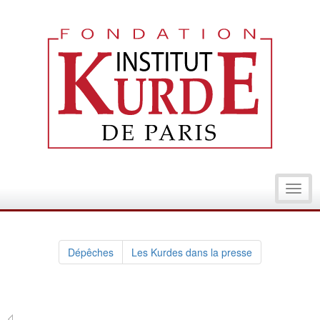
Toggl
navig
Dépêches
Les Kurdes dans la presse