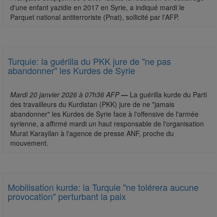
d'une enfant yazidie en 2017 en Syrie, a indiqué mardi le
Parquet national antiterroriste (Pnat), sollicité par l'AFP.
Turquie: la guérilla du PKK jure de "ne pas
abandonner" les Kurdes de Syrie
Mardi 20 janvier 2026 à 07h36 AFP
—
La guérilla kurde du Parti
des travailleurs du Kurdistan (PKK) jure de ne "jamais
abandonner" les Kurdes de Syrie face à l'offensive de l'armée
syrienne, a affirmé mardi un haut responsable de l'organisation
Murat Karayilan à l'agence de presse ANF, proche du
mouvement.
Mobilisation kurde: la Turquie "ne tolérera aucune
provocation" perturbant la paix