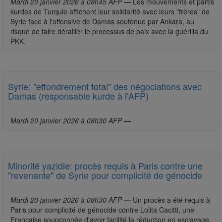
Mardi 20 janvier 2026 à 08h45 AFP
—
Les mouvements et partis
kurdes de Turquie affichent leur solidarité avec leurs "frères" de
Syrie face à l'offensive de Damas soutenue par Ankara, au
risque de faire dérailler le processus de paix avec la guérilla du
PKK.
Syrie: "effondrement total" des négociations avec
Damas (responsable kurde à l'AFP)
Mardi 20 janvier 2026 à 08h30 AFP
—
Minorité yazidie: procès requis à Paris contre une
"revenante" de Syrie pour complicité de génocide
Mardi 20 janvier 2026 à 08h30 AFP
—
Un procès a été requis à
Paris pour complicité de génocide contre Lolita Cacitti, une
Française soupçonnée d'avoir facilité la réduction en esclavage