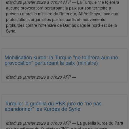
Mardi 20 janvier 2026 à 07h34 AFP
—
La Turquie "ne tolérera
aucune provocation" perturbant la paix sur son territoire a
prévenu mardi le ministre de l'Intérieur, Ali Yerlikaya, face aux
protestations organisées par les partis et mouvements
prokurdes contre l'offensive de Damas dans le nord-est de la
Syrie.
Mobilisation kurde: la Turquie "ne tolérera aucune
provocation" perturbant la paix (ministre)
Mardi 20 janvier 2026 à 07h28 AFP
—
Turquie: la guérilla du PKK jure de "ne pas
abandonner" les Kurdes de Syrie
Mardi 20 janvier 2026 à 07h03 AFP
—
La guérilla kurde du Parti
des travailleurs du Kurdistan (PKK) a juré de ne "jamais