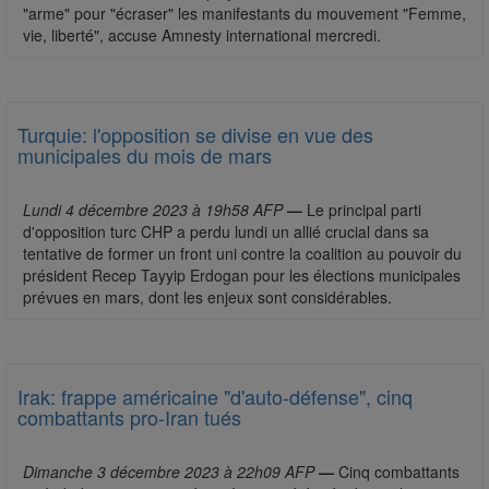
"arme" pour "écraser" les manifestants du mouvement "Femme,
vie, liberté", accuse Amnesty international mercredi.
Turquie: l'opposition se divise en vue des
municipales du mois de mars
Lundi 4 décembre 2023 à 19h58 AFP
—
Le principal parti
d'opposition turc CHP a perdu lundi un allié crucial dans sa
tentative de former un front uni contre la coalition au pouvoir du
président Recep Tayyip Erdogan pour les élections municipales
prévues en mars, dont les enjeux sont considérables.
Irak: frappe américaine "d'auto-défense", cinq
combattants pro-Iran tués
Dimanche 3 décembre 2023 à 22h09 AFP
—
Cinq combattants