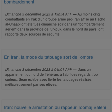
bombardement
Dimanche 3 décembre 2023 à 19h54 AFP
—
Au moins cinq
combattants en Irak d'un groupe armé pro-Iran affilié au Hachd
al-Chaabi ont été tués dimanche soir dans un "bombardement
aérien" dans la province de Kirkouk, dans le nord du pays, ont
rapporté deux sources de sécurité.
En Iran, la mode du tatouage sort de l'ombre
Dimanche 3 décembre 2023 à 04h01 AFP
—
Dans un
appartement du nord de Téhéran, à l'abri des regards trop
curieux, Sean exhibe avec fierté les tatouages réalisés
méticuleusement par ses élèves.
Iran: nouvelle arrestation du rappeur Toomaj Salehi