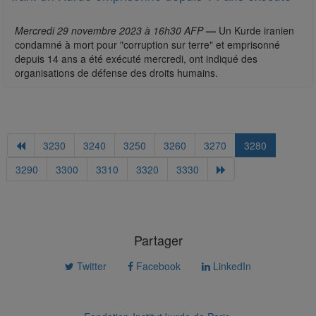
Mercredi 29 novembre 2023 à 16h30 AFP
—
Un Kurde iranien
condamné à mort pour "corruption sur terre" et emprisonné
depuis 14 ans a été exécuté mercredi, ont indiqué des
organisations de défense des droits humains.
3230
3240
3250
3260
3270
3280
3290
3300
3310
3320
3330
Partager
Twitter
Facebook
LinkedIn