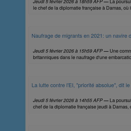
Jeudi 5 février 2026 à 18h59 AFP
—
La poursuit
le chef de la diplomatie française à Damas, où 
Naufrage de migrants en 2021: un navire d
Jeudi 5 février 2026 à 15h59 AFP
—
Une commis
britanniques dans le naufrage d'une embarcation
La lutte contre l'EI, "priorité absolue", dit 
Jeudi 5 février 2026 à 14h55 AFP
—
La poursuit
chef de la diplomatie française jeudi à Damas, 