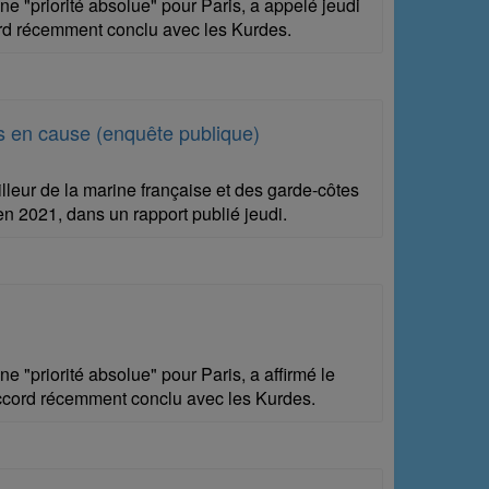
ne "priorité absolue" pour Paris, a appelé jeudi
cord récemment conclu avec les Kurdes.
is en cause (enquête publique)
leur de la marine française et des garde-côtes
n 2021, dans un rapport publié jeudi.
e "priorité absolue" pour Paris, a affirmé le
'accord récemment conclu avec les Kurdes.