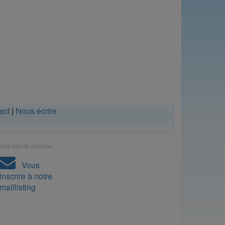
act
|
Nous écrire
otre liste de diffusion
Vous
inscrire à notre
maillisting