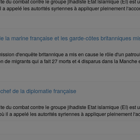
e du combat contre le groupe jihadiste Etat islamique (EI) est u
il a appelé les autorités syriennes à appliquer pleinement l'ac
e la marine française et les garde-côtes britanniques m
sion d'enquête britannique a mis en cause le rôle d'un patrouil
 de migrants qui a fait 27 morts et 4 disparus dans la Manche e
le chef de la diplomatie française
e du combat contre le groupe jihadiste Etat islamique (EI) est un
où il a appelé les autorités syriennes à appliquer pleinement l