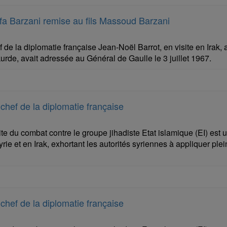
fa Barzani remise au fils Massoud Barzani
 de la diplomatie française Jean-Noël Barrot, en visite en Irak,
urde, avait adressée au Général de Gaulle le 3 juillet 1967.
le chef de la diplomatie française
e du combat contre le groupe jihadiste Etat islamique (EI) est u
Syrie et en Irak, exhortant les autorités syriennes à appliquer 
le chef de la diplomatie française