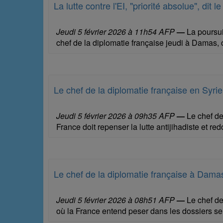
La lutte contre l'EI, "priorité absolue", dit
Jeudi 5 février 2026 à 11h54 AFP
—
La poursuit
chef de la diplomatie française jeudi à Damas, 
Le chef de la diplomatie française en Syri
Jeudi 5 février 2026 à 09h35 AFP
—
Le chef de
France doit repenser la lutte antijihadiste et redo
Le chef de la diplomatie française à Dama
Jeudi 5 février 2026 à 08h51 AFP
—
Le chef de
où la France entend peser dans les dossiers sens