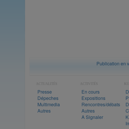
Publication en 
ACTUALITÉS
ACTIVITÉS
K
Presse
En cours
D
Dépeches
Expositions
P
Multimedia
Rencontres/débats
D
Autres
Autres
C
A Signaler
K
I