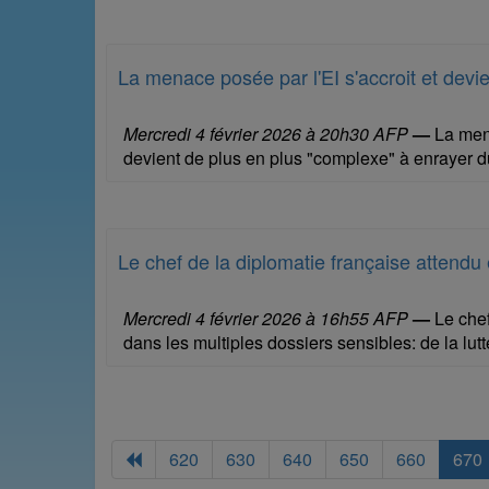
La menace posée par l'EI s'accroit et devi
Mercredi 4 février 2026 à 20h30 AFP
—
La mena
devient de plus en plus "complexe" à enrayer du 
Le chef de la diplomatie française attendu 
Mercredi 4 février 2026 à 16h55 AFP
—
Le chef
dans les multiples dossiers sensibles: de la lu
620
630
640
650
660
670