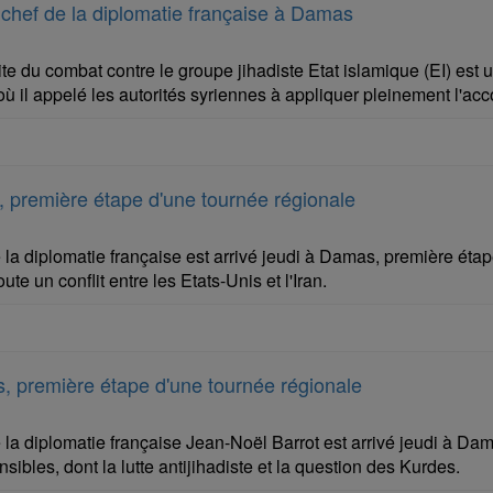
 le chef de la diplomatie française à Damas
e du combat contre le groupe jihadiste Etat islamique (EI) est un
où il appelé les autorités syriennes à appliquer pleinement l'a
e, première étape d'une tournée régionale
 la diplomatie française est arrivé jeudi à Damas, première éta
ute un conflit entre les Etats-Unis et l'Iran.
s, première étape d'une tournée régionale
 la diplomatie française Jean-Noël Barrot est arrivé jeudi à Da
ibles, dont la lutte antijihadiste et la question des Kurdes.