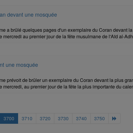
ran devant une mosquée
 a brûlé quelques pages d'un exemplaire du Coran devant l
e mercredi au premier jour de la fête musulmane de l'Aïd al-Adh
ant une mosquée
 prévoit de brûler un exemplaire du Coran devant la plus gr
 mercredi, au premier jour de la fête la plus importante du cale
3700
3710
3720
3730
3740
3750