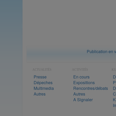
Publication en 
ACTUALITÉS
ACTIVITÉS
K
Presse
En cours
D
Dépeches
Expositions
P
Multimedia
Rencontres/débats
D
Autres
Autres
C
A Signaler
K
I