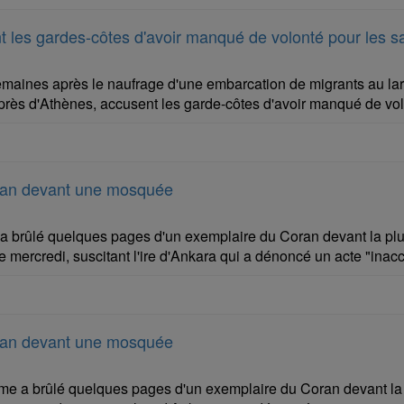
 les gardes-côtes d'avoir manqué de volonté pour les s
aines après le naufrage d'une embarcation de migrants au larg
 près d'Athènes, accusent les garde-côtes d'avoir manqué de vol
ran devant une mosquée
brûlé quelques pages d'un exemplaire du Coran devant la p
 mercredi, suscitant l'ire d'Ankara qui a dénoncé un acte "inac
ran devant une mosquée
 a brûlé quelques pages d'un exemplaire du Coran devant l