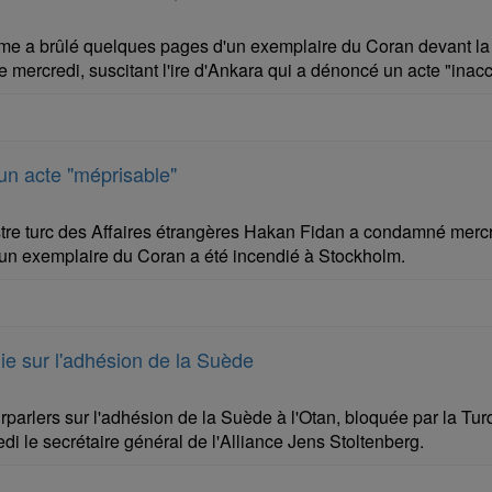
 a brûlé quelques pages d'un exemplaire du Coran devant l
 mercredi, suscitant l'ire d'Ankara qui a dénoncé un acte "inac
n acte "méprisable"
tre turc des Affaires étrangères Hakan Fidan a condamné mercredi
u'un exemplaire du Coran a été incendié à Stockholm.
uie sur l'adhésion de la Suède
arlers sur l'adhésion de la Suède à l'Otan, bloquée par la Turqui
i le secrétaire général de l'Alliance Jens Stoltenberg.