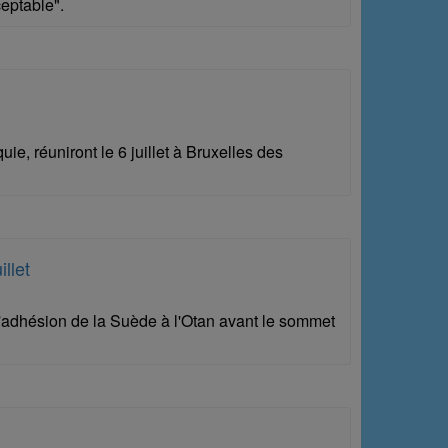
ceptable".
e, réuniront le 6 juillet à Bruxelles des
llet
l'adhésion de la Suède à l'Otan avant le sommet