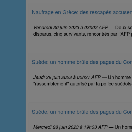
Naufrage en Grèce: des rescapés accusent
Vendredi 30 juin 2023 à 03h02 AFP
—
Deux sem
disparus, cinq survivants, rencontrés par l'AFP
Suède: un homme brûle des pages du Co
Jeudi 29 juin 2023 à 00h27 AFP
—
Un homme a 
"rassemblement" autorisé par la police suédoise
Suède: un homme brûle des pages du Co
Mercredi 28 juin 2023 à 19h33 AFP
—
Un homme