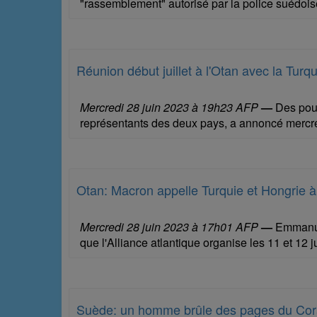
"rassemblement" autorisé par la police suédoise
Réunion début juillet à l'Otan avec la Turq
Mercredi 28 juin 2023 à 19h23 AFP
—
Des pourp
représentants des deux pays, a annoncé mercred
Otan: Macron appelle Turquie et Hongrie à
Mercredi 28 juin 2023 à 17h01 AFP
—
Emmanuel
que l'Alliance atlantique organise les 11 et 12 ju
Suède: un homme brûle des pages du Co