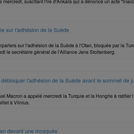
 mercredi, suscitant l'ire d'Ankara qui a dénoncé un acte "inac
uie sur l'adhésion de la Suède
arlers sur l'adhésion de la Suède à l'Otan, bloquée par la Turqui
i le secrétaire général de l'Alliance Jens Stoltenberg.
 débloquer l'adhésion de la Suède avant le sommet de jui
 Macron a appelé mercredi la Turquie et la Hongrie à ratifier 
illet à Vilnius.
ran devant une mosquée