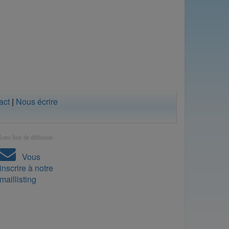
act
|
Nous écrire
otre liste de diffusion
Vous
inscrire à notre
maillisting