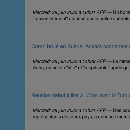
Mercredi 28 juin 2023 à 16h01 AFP
—
Un homme
"rassemblement" autorisé par la police suédoise
Coran brûlé en Suède: Ankara condamne u
Mercredi 28 juin 2023 à 14h39 AFP
—
Le minis
Adha, un action "vile" et "méprisable" après q
Réunion début juillet à l'Otan avec la Turq
Mercredi 28 juin 2023 à 14h21 AFP
—
Des pourp
représentants des deux pays, a annoncé mercred