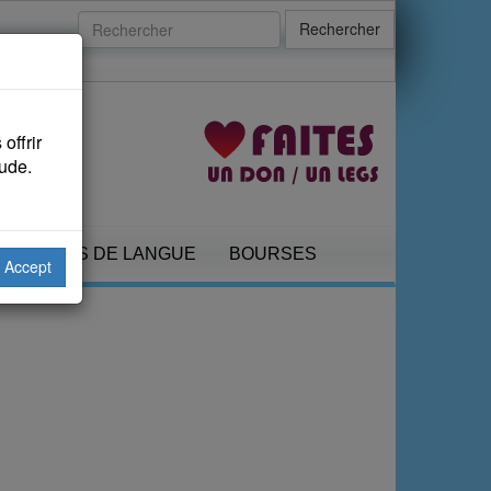
Rechercher
offrir
aude.
COURS DE LANGUE
BOURSES
Accept