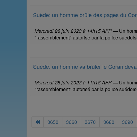
Suède: un homme brûle des pages du Co
Mercredi 28 juin 2023 à 14h15 AFP
—
Un homme
"rassemblement" autorisé par la police suédois
Suède: un homme va brûler le Coran dev
Mercredi 28 juin 2023 à 11h18 AFP
—
Un homme
"rassemblement" autorisé par la police suédoise
3650
3660
3670
3680
3690