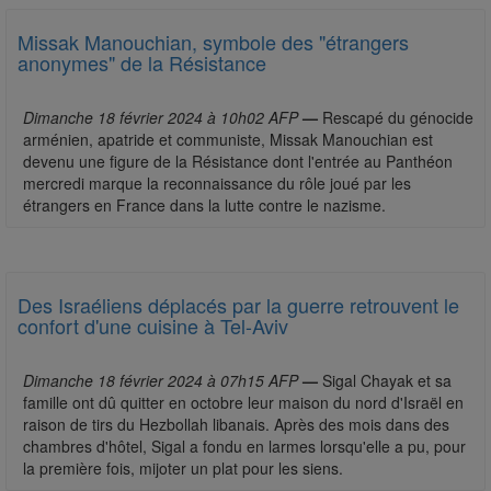
Missak Manouchian, symbole des "étrangers
anonymes" de la Résistance
Dimanche 18 février 2024 à 10h02 AFP
—
Rescapé du génocide
arménien, apatride et communiste, Missak Manouchian est
devenu une figure de la Résistance dont l'entrée au Panthéon
mercredi marque la reconnaissance du rôle joué par les
étrangers en France dans la lutte contre le nazisme.
Des Israéliens déplacés par la guerre retrouvent le
confort d'une cuisine à Tel-Aviv
Dimanche 18 février 2024 à 07h15 AFP
—
Sigal Chayak et sa
famille ont dû quitter en octobre leur maison du nord d'Israël en
raison de tirs du Hezbollah libanais. Après des mois dans des
chambres d'hôtel, Sigal a fondu en larmes lorsqu'elle a pu, pour
la première fois, mijoter un plat pour les siens.