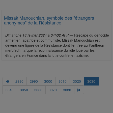
Missak Manouchian, symbole des "étrangers
anonymes" de la Résistance
Dimanche 18 février 2024 à 04h02 AFP
—
Rescapé du génocide
arménien, apatride et communiste, Missak Manouchian est
devenu une figure de la Résistance dont l'entrée au Panthéon
mercredi marque la reconnaissance du rôle joué par les
étrangers en France dans la lutte contre le nazisme.
2980
2990
3000
3010
3020
3030
3040
3050
3060
3070
3080