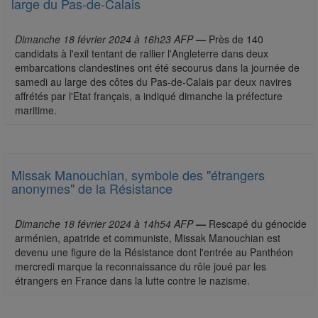
large du Pas-de-Calais
Dimanche 18 février 2024 à 16h23 AFP
—
Près de 140
candidats à l'exil tentant de rallier l'Angleterre dans deux
embarcations clandestines ont été secourus dans la journée de
samedi au large des côtes du Pas-de-Calais par deux navires
affrétés par l'Etat français, a indiqué dimanche la préfecture
maritime.
Missak Manouchian, symbole des "étrangers
anonymes" de la Résistance
Dimanche 18 février 2024 à 14h54 AFP
—
Rescapé du génocide
arménien, apatride et communiste, Missak Manouchian est
devenu une figure de la Résistance dont l'entrée au Panthéon
mercredi marque la reconnaissance du rôle joué par les
étrangers en France dans la lutte contre le nazisme.