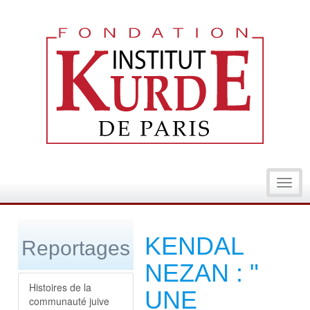
Toggl
navig
KENDAL
Reportages
NEZAN : "
Histoires de la
UNE
communauté juive