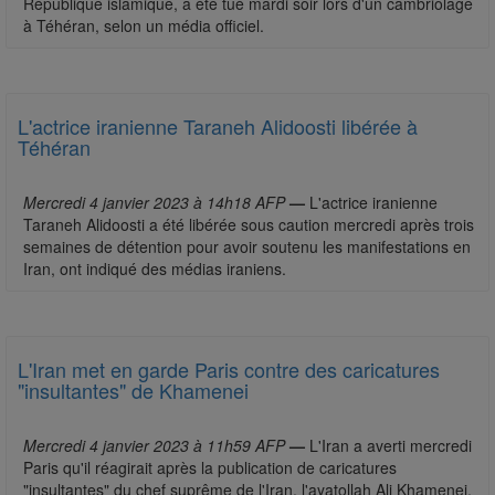
République islamique, a été tué mardi soir lors d'un cambriolage
à Téhéran, selon un média officiel.
L'actrice iranienne Taraneh Alidoosti libérée à
Téhéran
Mercredi 4 janvier 2023 à 14h18 AFP
—
L'actrice iranienne
Taraneh Alidoosti a été libérée sous caution mercredi après trois
semaines de détention pour avoir soutenu les manifestations en
Iran, ont indiqué des médias iraniens.
L'Iran met en garde Paris contre des caricatures
"insultantes" de Khamenei
Mercredi 4 janvier 2023 à 11h59 AFP
—
L'Iran a averti mercredi
Paris qu'il réagirait après la publication de caricatures
"insultantes" du chef suprême de l'Iran, l'ayatollah Ali Khamenei,