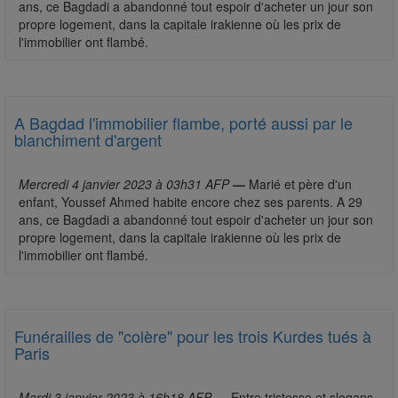
ans, ce Bagdadi a abandonné tout espoir d'acheter un jour son
propre logement, dans la capitale irakienne où les prix de
l'immobilier ont flambé.
A Bagdad l'immobilier flambe, porté aussi par le
blanchiment d'argent
Mercredi 4 janvier 2023 à 03h31 AFP
—
Marié et père d'un
enfant, Youssef Ahmed habite encore chez ses parents. A 29
ans, ce Bagdadi a abandonné tout espoir d'acheter un jour son
propre logement, dans la capitale irakienne où les prix de
l'immobilier ont flambé.
Funérailles de "colère" pour les trois Kurdes tués à
Paris
Mardi 3 janvier 2023 à 16h18 AFP
—
Entre tristesse et slogans,