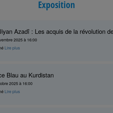
Exposition
 Jiyan Azadî : Les acquis de la révolution
vembre 2025 à 16:00
iné
Lire plus
ce Blau au Kurdistan
tobre 2025 à 16:00
iné
Lire plus