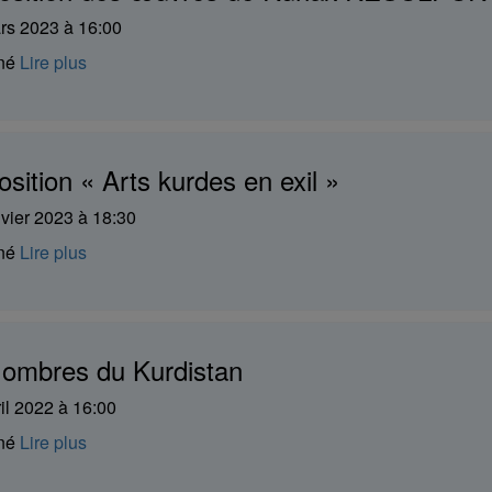
rs 2023 à 16:00
iné
Lire plus
sition « Arts kurdes en exil »
nvier 2023 à 18:30
iné
Lire plus
 ombres du Kurdistan
il 2022 à 16:00
iné
Lire plus