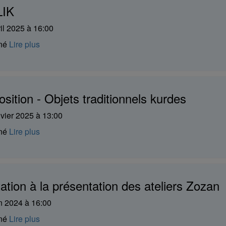
IK
il 2025 à 16:00
iné
Lire plus
sition - Objets traditionnels kurdes
nvier 2025 à 13:00
iné
Lire plus
tation à la présentation des ateliers Zozan
in 2024 à 16:00
iné
Lire plus