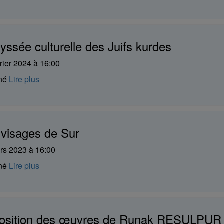
yssée culturelle des Juifs kurdes
rier 2024 à 16:00
iné
Lire plus
 visages de Sur
rs 2023 à 16:00
iné
Lire plus
osition des œuvres de Runak RESULPUR