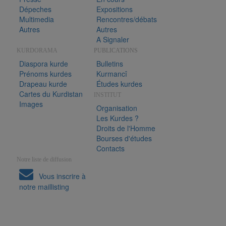
Dépeches
Expositions
Multimedia
Rencontres/débats
Autres
Autres
A Signaler
KURDORAMA
PUBLICATIONS
Diaspora kurde
Bulletins
Prénoms kurdes
Kurmancî
Drapeau kurde
Études kurdes
Cartes du Kurdistan
INSTITUT
Images
Organisation
Les Kurdes ?
Droits de l'Homme
Bourses d'études
Contacts
Notre liste de diffusion
Vous inscrire à
notre maillisting