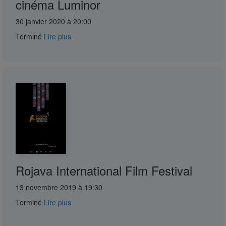
cinéma Luminor
30 janvier 2020 à 20:00
Terminé
Lire plus
Rojava International Film Festival
13 novembre 2019 à 19:30
Terminé
Lire plus