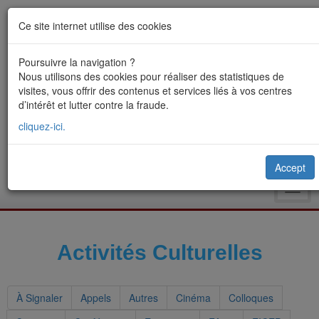
Ce site internet utilise des cookies
Poursuivre la navigation ?
Nous utilisons des cookies pour réaliser des statistiques de
visites, vous offrir des contenus et services liés à vos centres
d’intérêt et lutter contre la fraude.
cliquez-ici.
Accept
Toggl
navig
Activités Culturelles
À Signaler
Appels
Autres
Cinéma
Colloques