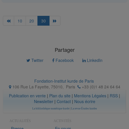
10
20
30
Partager
Twitter
Facebook
LinkedIn
Fondation-Institut kurde de Paris
106 Rue La Fayette, 75010
,
Paris
+33 (0)1 48 24 64 64
Publication en vente
|
Plan du site
|
Mentions Légales
|
RSS
|
Newsletter
|
Contact
|
Nous écrire
La bibliothèque numérique kurde
|
La revue Études kurdes
ACTUALITÉS
ACTIVITÉS
Presse
En cours