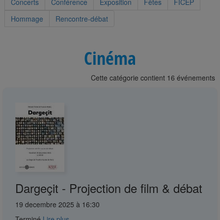
Concerts
Conférence
Exposition
Fêtes
FICEP
Hommage
Rencontre-débat
Cinéma
Cette catégorie contient 16 événements
Dargeçit - Projection de film & débat
19 decembre 2025 à 16:30
Terminé
Lire plus