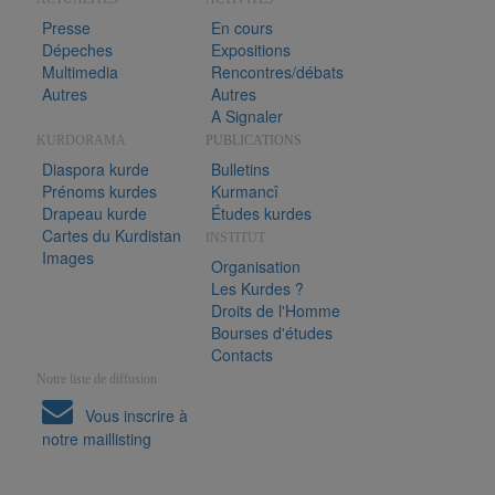
Presse
En cours
Dépeches
Expositions
Multimedia
Rencontres/débats
Autres
Autres
A Signaler
KURDORAMA
PUBLICATIONS
Diaspora kurde
Bulletins
Prénoms kurdes
Kurmancî
Drapeau kurde
Études kurdes
Cartes du Kurdistan
INSTITUT
Images
Organisation
Les Kurdes ?
Droits de l'Homme
Bourses d'études
Contacts
Notre liste de diffusion
Vous inscrire à
notre maillisting