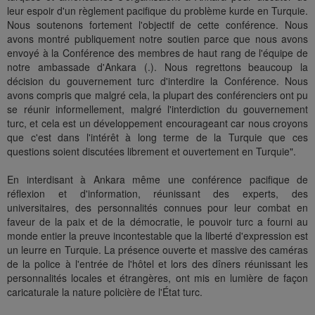
leur espoir d'un règlement pacifique du problème kurde en Turquie.
Nous soutenons fortement l'objectif de cette conférence. Nous
avons montré publiquement notre soutien parce que nous avons
envoyé à la Conférence des membres de haut rang de l'équipe de
notre ambassade d'Ankara (.). Nous regrettons beaucoup la
décision du gouvernement turc d'interdire la Conférence. Nous
avons compris que malgré cela, la plupart des conférenciers ont pu
se réunir informellement, malgré l'interdiction du gouvernement
turc, et cela est un développement encourageant car nous croyons
que c'est dans l'intérêt à long terme de la Turquie que ces
questions soient discutées librement et ouvertement en Turquie".
En interdisant à Ankara même une conférence pacifique de
réflexion et d'information, réunissant des experts, des
universitaires, des personnalités connues pour leur combat en
faveur de la paix et de la démocratie, le pouvoir turc a fourni au
monde entier la preuve incontestable que la liberté d'expression est
un leurre en Turquie. La présence ouverte et massive des caméras
de la police à l'entrée de l'hôtel et lors des dîners réunissant les
personnalités locales et étrangères, ont mis en lumière de façon
caricaturale la nature policière de l'État turc.