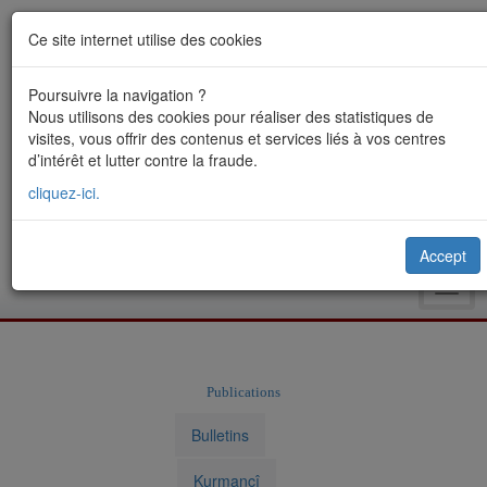
Ce site internet utilise des cookies
Poursuivre la navigation ?
Nous utilisons des cookies pour réaliser des statistiques de
visites, vous offrir des contenus et services liés à vos centres
d’intérêt et lutter contre la fraude.
cliquez-ici.
Accept
Toggl
navig
Publications
Bulletins
Kurmancî