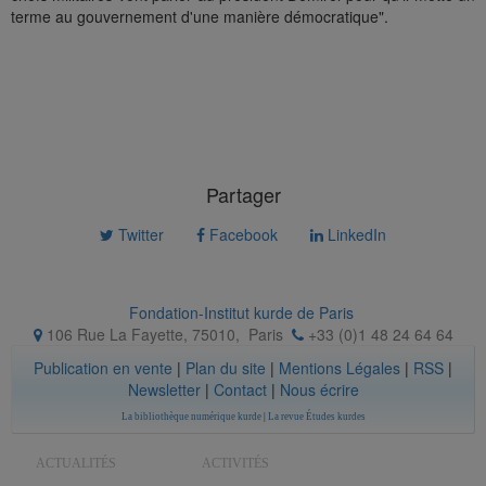
terme au gouvernement d'une manière démocratique".
Partager
Twitter
Facebook
LinkedIn
Fondation-Institut kurde de Paris
106 Rue La Fayette, 75010
,
Paris
+33 (0)1 48 24 64 64
Publication en vente
|
Plan du site
|
Mentions Légales
|
RSS
|
Newsletter
|
Contact
|
Nous écrire
La bibliothèque numérique kurde
|
La revue Études kurdes
ACTUALITÉS
ACTIVITÉS