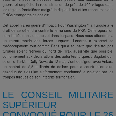
guerre et empêche la reconstruction de près de 400 villages dans
les régions frontalières malgré la disponibilité et les ressources des
ONGs étrangères et locales"
Cet appel n'a eu guère d'impact. Pour Washington " la Turquie a le
droit de se défendre contre le terrorisme du PKK. Cette opération
sera limitée dans le temps et dans l'espace. Nous nous attendons à
un retrait rapide des forces turques". Londres a exprimé sa
"préoccupation" tout comme Paris qui a souhaité que "les troupes
turques soient retirées du nord de l'Irak aussi vite que possible,
confomément aux déclarations des autorités turques". Bagdad qui,
selon le Turkish Daily News du 12 mai, vient de signer avec Ankara
un contrat de 2,5 milliards de dollars pour la construction d'un
gazoduc de 1200 km a "fermement condamné la violation par les
troupes turques de son intégrité territoriale".
LE CONSEIL MILITAIRE
SUPÉRIEUR
CONVOQUÉ POUR LE 26