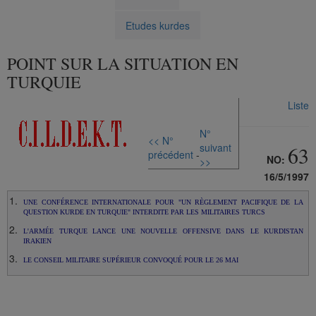
Etudes kurdes
POINT SUR LA SITUATION EN
TURQUIE
Liste
N°
<< N°
suivant
63
précédent
-
NO:
>>
16/5/1997
UNE CONFÉRENCE INTERNATIONALE POUR "UN RÈGLEMENT PACIFIQUE DE LA
QUESTION KURDE EN TURQUIE" INTERDITE PAR LES MILITAIRES TURCS
L'ARMÉE TURQUE LANCE UNE NOUVELLE OFFENSIVE DANS LE KURDISTAN
IRAKIEN
LE CONSEIL MILITAIRE SUPÉRIEUR CONVOQUÉ POUR LE 26 MAI