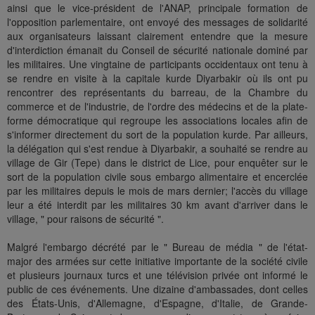
ainsi que le vice-président de l'ANAP, principale formation de
l'opposition parlementaire, ont envoyé des messages de solidarité
aux organisateurs laissant clairement entendre que la mesure
d'interdiction émanait du Conseil de sécurité nationale dominé par
les militaires. Une vingtaine de participants occidentaux ont tenu à
se rendre en visite à la capitale kurde Diyarbakir où ils ont pu
rencontrer des représentants du barreau, de la Chambre du
commerce et de l'industrie, de l'ordre des médecins et de la plate-
forme démocratique qui regroupe les associations locales afin de
s'informer directement du sort de la population kurde. Par ailleurs,
la délégation qui s'est rendue à Diyarbakir, a souhaité se rendre au
village de Gir (Tepe) dans le district de Lice, pour enquêter sur le
sort de la population civile sous embargo alimentaire et encerclée
par les militaires depuis le mois de mars dernier; l'accès du village
leur a été interdit par les militaires 30 km avant d'arriver dans le
village, " pour raisons de sécurité ".
Malgré l'embargo décrété par le " Bureau de média " de l'état-
major des armées sur cette initiative importante de la société civile
et plusieurs journaux turcs et une télévision privée ont informé le
public de ces événements. Une dizaine d'ambassades, dont celles
des États-Unis, d'Allemagne, d'Espagne, d'Italie, de Grande-