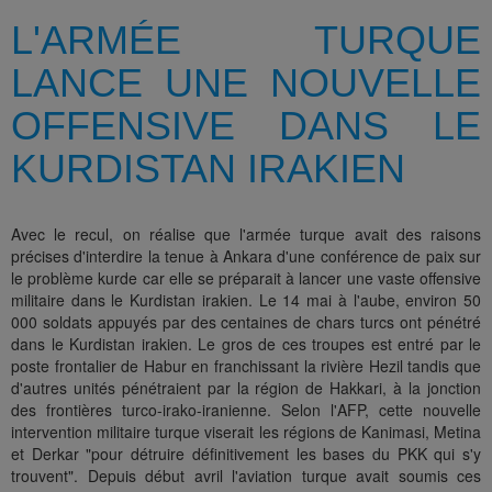
L'ARMÉE TURQUE
LANCE UNE NOUVELLE
OFFENSIVE DANS LE
KURDISTAN IRAKIEN
Avec le recul, on réalise que l'armée turque avait des raisons
précises d'interdire la tenue à Ankara d'une conférence de paix sur
le problème kurde car elle se préparait à lancer une vaste offensive
militaire dans le Kurdistan irakien. Le 14 mai à l'aube, environ 50
000 soldats appuyés par des centaines de chars turcs ont pénétré
dans le Kurdistan irakien. Le gros de ces troupes est entré par le
poste frontalier de Habur en franchissant la rivière Hezil tandis que
d'autres unités pénétraient par la région de Hakkari, à la jonction
des frontières turco-irako-iranienne. Selon l'AFP, cette nouvelle
intervention militaire turque viserait les régions de Kanimasi, Metina
et Derkar "pour détruire définitivement les bases du PKK qui s'y
trouvent". Depuis début avril l'aviation turque avait soumis ces