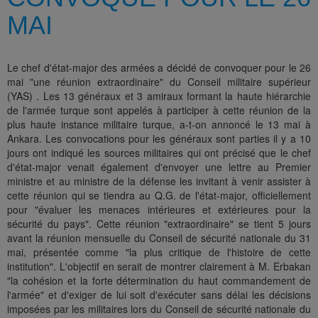
MAI
Le chef d'état-major des armées a décidé de convoquer pour le 26
mai "une réunion extraordinaire" du Conseil militaire supérieur
(YAS) . Les 13 généraux et 3 amiraux formant la haute hiérarchie
de l'armée turque sont appelés à participer à cette réunion de la
plus haute instance militaire turque, a-t-on annoncé le 13 mai à
Ankara. Les convocations pour les généraux sont parties il y a 10
jours ont indiqué les sources militaires qui ont précisé que le chef
d'état-major venait également d'envoyer une lettre au Premier
ministre et au ministre de la défense les invitant à venir assister à
cette réunion qui se tiendra au Q.G. de l'état-major, officiellement
pour "évaluer les menaces intérieures et extérieures pour la
sécurité du pays". Cette réunion "extraordinaire" se tient 5 jours
avant la réunion mensuelle du Conseil de sécurité nationale du 31
mai, présentée comme "la plus critique de l'histoire de cette
institution". L'objectif en serait de montrer clairement à M. Erbakan
"la cohésion et la forte détermination du haut commandement de
l'armée" et d'exiger de lui soit d'exécuter sans délai les décisions
imposées par les militaires lors du Conseil de sécurité nationale du