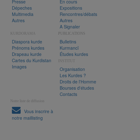
Presse
En cours
Dépeches
Expositions
Multimedia
Rencontres/débats
Autres
Autres
A Signaler
KURDORAMA
PUBLICATIONS
Diaspora kurde
Bulletins
Prénoms kurdes
Kurmancî
Drapeau kurde
Études kurdes
Cartes du Kurdistan
INSTITUT
Images
Organisation
Les Kurdes ?
Droits de l'Homme
Bourses d'études
Contacts
Notre liste de diffusion
Vous inscrire à
notre maillisting