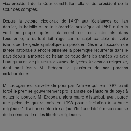
vice-président de la Cour constitutionnelle et du président de la
Cour des comptes.
Depuis la victoire électorale de l'AKP aux législatives de l'an
dernier, la bataille entre la hiérarchie pro-laïque et l'AKP qui a le
vent en poupe après notamment de bons résultats dans
l'économie, a surtout fait rage sur le sujet sensible du voile
islamique. Le geste symbolique du président Sezer à l'occasion de
la fête nationale a encore alimenté la polémique récurrente dans le
pays depuis la montée de l'islam politique dans les années 70 avec
l'inauguration de plusieurs dizaines de lycées à vocation religieuse,
dont sont issus M. Erdogan et plusieurs de ses proches
collaborateurs.
M. Erdogan est surveillé de près par l'armée qui, en 1997, avait
forcé le premier gouvernement pro-islamiste de l'histoire du pays à
quitter le pouvoir. M. Erdogan, alors maire d'Istanbul, avait purgé
une peine de quatre mois en 1998 pour “ incitation à la haine
religieuse ”. Il affirme défendre aujourd'hui une laïcité respectueuse
de la démocratie et les libertés religieuses.