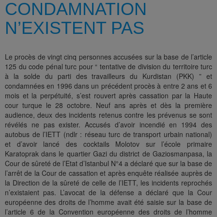
CONDAMNATION
N’EXISTENT PAS
Le procès de vingt cinq personnes accusées sur la base de l’article
125 du code pénal turc pour “ tentative de division du territoire turc
à la solde du parti des travailleurs du Kurdistan (PKK) ” et
condamnées en 1996 dans un précédent procès à entre 2 ans et 6
mois et la perpétuité, s’est rouvert après cassation par la Haute
cour turque le 28 octobre. Neuf ans après et dès la première
audience, deux des incidents retenus contre les prévenus se sont
révélés ne pas exister. Accusés d’avoir incendié en 1994 des
autobus de l’IETT (ndlr : réseau turc de transport urbain national)
et d’avoir lancé des cocktails Molotov sur l’école primaire
Karatoprak dans le quartier Gazi du district de Gaziosmanpasa, la
Cour de sûreté de l’Etat d’Istanbul N°4 a déclaré que sur la base de
l’arrêt de la Cour de cassation et après enquête réalisée auprès de
la Direction de la sûreté de celle de l’IETT, les incidents reprochés
n’existaient pas. L’avocat de la défense a déclaré que la Cour
européenne des droits de l’homme avait été saisie sur la base de
l’article 6 de la Convention européenne des droits de l’homme