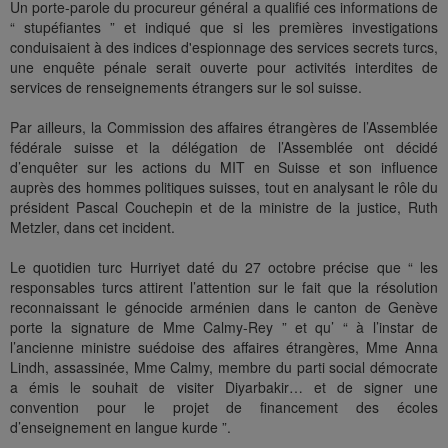
Un porte-parole du procureur général a qualifié ces informations de
“ stupéfiantes ” et indiqué que si les premières investigations
conduisaient à des indices d'espionnage des services secrets turcs,
une enquête pénale serait ouverte pour activités interdites de
services de renseignements étrangers sur le sol suisse.
Par ailleurs, la Commission des affaires étrangères de l’Assemblée
fédérale suisse et la délégation de l’Assemblée ont décidé
d’enquêter sur les actions du MIT en Suisse et son influence
auprès des hommes politiques suisses, tout en analysant le rôle du
président Pascal Couchepin et de la ministre de la justice, Ruth
Metzler, dans cet incident.
Le quotidien turc Hurriyet daté du 27 octobre précise que “ les
responsables turcs attirent l’attention sur le fait que la résolution
reconnaissant le génocide arménien dans le canton de Genève
porte la signature de Mme Calmy-Rey ” et qu’ “ à l’instar de
l’ancienne ministre suédoise des affaires étrangères, Mme Anna
Lindh, assassinée, Mme Calmy, membre du parti social démocrate
a émis le souhait de visiter Diyarbakir… et de signer une
convention pour le projet de financement des écoles
d’enseignement en langue kurde ”.