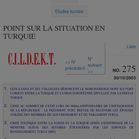
Etudes kurdes
POINT SUR LA SITUATION EN
TURQUIE
Liste
N°
<< N°
suivant
275
précédent
-
NO:
>>
30/10/2003
LEYLA ZANA ET SES COLLEGUES DÉNONCENT LE MARCHANDAGE DONT ILS FONT
L’OBJETS ENTRE LA TURQUIE ET L’UNION EUROPÉENNE DIVULGUÉ PAR LA PRESSE
TURQUE
CRISE AU SOMMET DE L’ETAT LORS DU 80ème ANNIVERSAIRE DE L’INSTAURATION
DE LA RÉPUBLIQUE : LE PRÉSIDENT TURC REFUSE DE RECEVOIR LES ÉPOUSES
VOILÉES DES MEMBRES DU GOUVERNEMENT ET DU PARLEMENT TURCS
CRISE POLITIQUE ENTRE LA SUISSE ET LA TURQUIE APRÈS L’ESPIONNAGE DE LA
MINISTRE SUISSE DES AFFAIRES ÉTRANGÈRES PAR LES SERVICES DE
RENSEIGNEMENT TURCS (MIT)