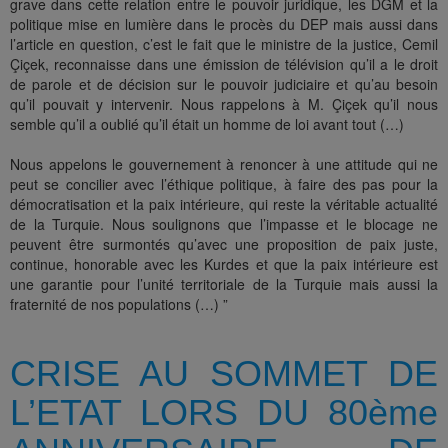
grave dans cette relation entre le pouvoir juridique, les DGM et la
politique mise en lumière dans le procès du DEP mais aussi dans
l’article en question, c’est le fait que le ministre de la justice, Cemil
Çiçek, reconnaisse dans une émission de télévision qu’il a le droit
de parole et de décision sur le pouvoir judiciaire et qu’au besoin
qu’il pouvait y intervenir. Nous rappelons à M. Çiçek qu’il nous
semble qu’il a oublié qu’il était un homme de loi avant tout (…)
Nous appelons le gouvernement à renoncer à une attitude qui ne
peut se concilier avec l’éthique politique, à faire des pas pour la
démocratisation et la paix intérieure, qui reste la véritable actualité
de la Turquie. Nous soulignons que l’impasse et le blocage ne
peuvent être surmontés qu’avec une proposition de paix juste,
continue, honorable avec les Kurdes et que la paix intérieure est
une garantie pour l’unité territoriale de la Turquie mais aussi la
fraternité de nos populations (…) ”
CRISE AU SOMMET DE
L’ETAT LORS DU 80ème