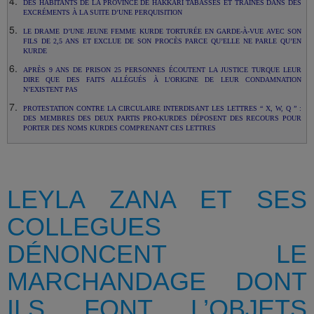
DES HABITANTS DE LA PROVINCE DE HAKKARI TABASSÉS ET TRAÎNÉS DANS DES
EXCRÉMENTS À LA SUITE D’UNE PERQUISITION
LE DRAME D’UNE JEUNE FEMME KURDE TORTURÉE EN GARDE-À-VUE AVEC SON
FILS DE 2,5 ANS ET EXCLUE DE SON PROCÈS PARCE QU’ELLE NE PARLE QU’EN
KURDE
APRÈS 9 ANS DE PRISON 25 PERSONNES ÉCOUTENT LA JUSTICE TURQUE LEUR
DIRE QUE DES FAITS ALLÉGUÉS À L’ORIGINE DE LEUR CONDAMNATION
N’EXISTENT PAS
PROTESTATION CONTRE LA CIRCULAIRE INTERDISANT LES LETTRES “ X, W, Q ” :
DES MEMBRES DES DEUX PARTIS PRO-KURDES DÉPOSENT DES RECOURS POUR
PORTER DES NOMS KURDES COMPRENANT CES LETTRES
LEYLA ZANA ET SES
COLLEGUES
DÉNONCENT LE
MARCHANDAGE DONT
ILS FONT L’OBJETS