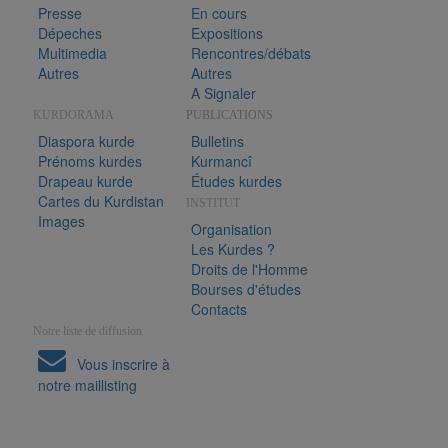
Presse
En cours
Dépeches
Expositions
Multimedia
Rencontres/débats
Autres
Autres
A Signaler
KURDORAMA
PUBLICATIONS
Diaspora kurde
Bulletins
Prénoms kurdes
Kurmancî
Drapeau kurde
Études kurdes
Cartes du Kurdistan
INSTITUT
Images
Organisation
Les Kurdes ?
Droits de l'Homme
Bourses d'études
Contacts
Notre liste de diffusion
Vous inscrire à
notre maillisting