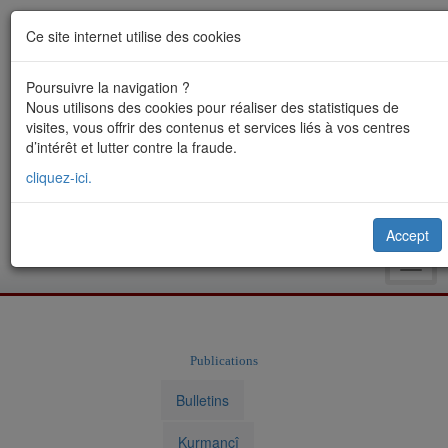
Ce site internet utilise des cookies
Poursuivre la navigation ?
Nous utilisons des cookies pour réaliser des statistiques de
visites, vous offrir des contenus et services liés à vos centres
d’intérêt et lutter contre la fraude.
cliquez-ici.
Accept
Toggl
navig
Publications
Bulletins
Kurmancî