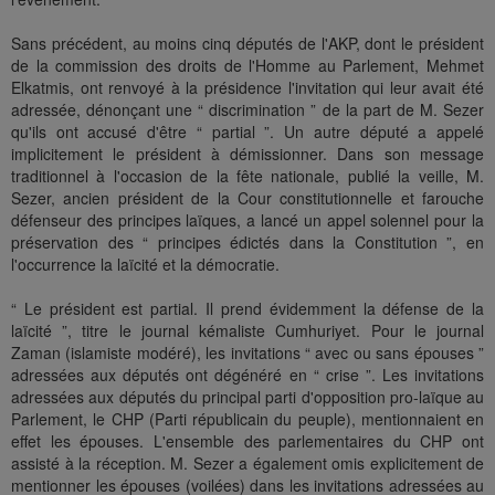
Sans précédent, au moins cinq députés de l'AKP, dont le président
de la commission des droits de l'Homme au Parlement, Mehmet
Elkatmis, ont renvoyé à la présidence l'invitation qui leur avait été
adressée, dénonçant une “ discrimination ” de la part de M. Sezer
qu'ils ont accusé d'être “ partial ”. Un autre député a appelé
implicitement le président à démissionner. Dans son message
traditionnel à l'occasion de la fête nationale, publié la veille, M.
Sezer, ancien président de la Cour constitutionnelle et farouche
défenseur des principes laïques, a lancé un appel solennel pour la
préservation des “ principes édictés dans la Constitution ”, en
l'occurrence la laïcité et la démocratie.
“ Le président est partial. Il prend évidemment la défense de la
laïcité ”, titre le journal kémaliste Cumhuriyet. Pour le journal
Zaman (islamiste modéré), les invitations “ avec ou sans épouses ”
adressées aux députés ont dégénéré en “ crise ”. Les invitations
adressées aux députés du principal parti d'opposition pro-laïque au
Parlement, le CHP (Parti républicain du peuple), mentionnaient en
effet les épouses. L'ensemble des parlementaires du CHP ont
assisté à la réception. M. Sezer a également omis explicitement de
mentionner les épouses (voilées) dans les invitations adressées au