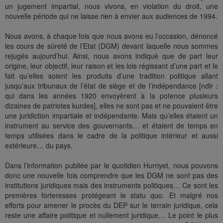
un jugement impartial, nous vivons, en violation du droit, une
nouvelle période qui ne laisse rien à envier aux audiences de 1994.
Nous avons, à chaque fois que nous avons eu l’occasion, dénoncé
les cours de sûreté de l’Etat (DGM) devant laquelle nous sommes
rejugés aujourd’hui. Ainsi, nous avons indiqué que de part leur
origine, leur objectif, leur raison et les lois régissant d’une part et le
fait qu’elles soient les produits d’une tradition politique allant
jusqu’aux tribunaux de l’état de siège et de l’indépendance [ndlr :
qui dans les années 1920 envoyèrent à la potence plusieurs
dizaines de patriotes kurdes], elles ne sont pas et ne pouvaient être
une juridiction impartiale et indépendante. Mais qu’elles étaient un
instrument au service des gouvernants… et étaient de temps en
temps utilisées dans le cadre de la politique intérieur et aussi
extérieure… du pays.
Dans l’information publiée par le quotidien Hurriyet, nous pouvons
donc une nouvelle fois comprendre que les DGM ne sont pas des
institutions juridiques mais des instruments politiques… Ce sont les
premières forteresses protégeant le statu quo. Et malgré nos
efforts pour amener le procès du DEP sur le terrain juridique, cela
reste une affaire politique et nullement juridique… Le point le plus