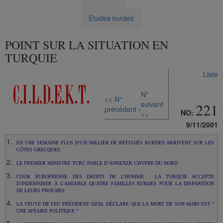
Etudes kurdes
POINT SUR LA SITUATION EN
TURQUIE
Liste
N°
<< N°
suivant
221
précédent
-
NO:
>>
9/11/2001
EN UNE SEMAINE PLUS D’UN MILLIER DE RÉFUGIÉS KURDES ARRIVENT SUR LES
CÔTES GRECQUES
LE PREMIER MINISTRE TURC PARLE D’ANNEXER CHYPRE DU NORD
COUR EUROPÉENNE DES DROITS DE L’HOMME : LA TURQUIE ACCEPTE
D’INDEMNISER À L’AMIABLE QUATRE FAMILLES KURDES POUR LA DISPARITION
DE LEURS PROCHES
LA VEUVE DE FEU PRÉSIDENT OZAL DÉCLARE QUE LA MORT DE SON MARI EST “
UNE AFFAIRE POLITIQUE ”