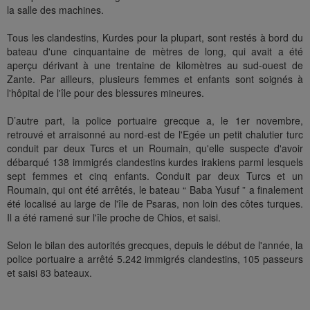
la salle des machines.
Tous les clandestins, Kurdes pour la plupart, sont restés à bord du
bateau d'une cinquantaine de mètres de long, qui avait a été
aperçu dérivant à une trentaine de kilomètres au sud-ouest de
Zante. Par ailleurs, plusieurs femmes et enfants sont soignés à
l'hôpital de l'île pour des blessures mineures.
D’autre part, la police portuaire grecque a, le 1er novembre,
retrouvé et arraisonné au nord-est de l'Egée un petit chalutier turc
conduit par deux Turcs et un Roumain, qu'elle suspecte d'avoir
débarqué 138 immigrés clandestins kurdes irakiens parmi lesquels
sept femmes et cinq enfants. Conduit par deux Turcs et un
Roumain, qui ont été arrêtés, le bateau “ Baba Yusuf ” a finalement
été localisé au large de l'île de Psaras, non loin des côtes turques.
Il a été ramené sur l'île proche de Chios, et saisi.
Selon le bilan des autorités grecques, depuis le début de l'année, la
police portuaire a arrêté 5.242 immigrés clandestins, 105 passeurs
et saisi 83 bateaux.