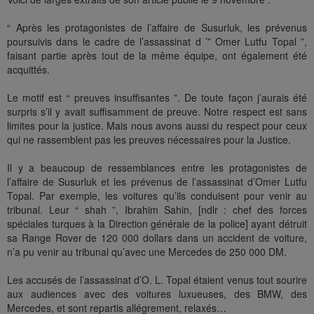
“ Après les protagonistes de l’affaire de Susurluk, les prévenus
poursuivis dans le cadre de l’assassinat d ’” Omer Lutfu Topal ”,
faisant partie après tout de la même équipe, ont également été
acquittés.
Le motif est “ preuves insuffisantes ”. De toute façon j’aurais été
surpris s’il y avait suffisamment de preuve. Notre respect est sans
limites pour la justice. Mais nous avons aussi du respect pour ceux
qui ne rassemblent pas les preuves nécessaires pour la Justice.
Il y a beaucoup de ressemblances entre les protagonistes de
l’affaire de Susurluk et les prévenus de l’assassinat d’Omer Lutfu
Topal. Par exemple, les voitures qu’ils conduisent pour venir au
tribunal. Leur “ shah ”, Ibrahim Sahin, [ndlr : chef des forces
spéciales turques à la Direction générale de la police] ayant détruit
sa Range Rover de 120 000 dollars dans un accident de voiture,
n’a pu venir au tribunal qu’avec une Mercedes de 250 000 DM.
Les accusés de l’assassinat d’O. L. Topal étaient venus tout sourire
aux audiences avec des voitures luxueuses, des BMW, des
Mercedes, et sont repartis allégrement, relaxés…