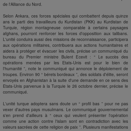
de l'Alliance du Nord.
Selon Ankara, ces forces spéciales qui combattent depuis quinze
ans le parti des travailleurs du Kurdistan (PKK) au Kurdistan de
Turquie, région montagneuse comparable à certains paysages
afghans, pourront renforcer les forces d'opposition aux talibans.
L'unité conduira aussi des missions de reconnaissance, participera
aux opérations militaires, contribuera aux actions humanitaires et
aidera à protéger et évacuer les civils, précise un communiqué du
bureau du Premier ministre Bulent Ecevit : “ Le succès des
opérations menées par les Etats-Unis est pour le bien de
l'humanité ”, note le communiqué qui annonce le déploiement de
troupes. Environ 90 “ bérets bordeaux ”, des soldats d'élite, seront
envoyés en Afghanistan à la suite d'une demande en ce sens des
Etats-Unis parvenue à la Turquie le 26 octobre dernier, précise le
communiqué.
L'unité turque adoptera sans doute un “ profil bas ” pour ne pas
vexer d'autres pays musulmans. Le communiqué gouvernemental
s'en prend d'ailleurs à “ ceux qui veulent présenter l'opération
comme une action contre l'islam sont en contradiction avec les
valeurs sacrées de cette religion de paix ”. Plusieurs manifestations