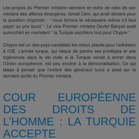
Les propos du Premier ministre viennent en écho de celui de son
ministre des affaires étrangères, Ismail Cem, qui avait déclaré pour
la question chypriote : “ nous ferrons le nécessaire même s’il faut
payer un prix lourd ”. Le vice-Premier ministre Devlet Bahçeli avait
surenchéri en martelant “ la Turquie sacrifiera tout pour Chypre ”.
Chypre est un des pays-candidats les mieux placés pour l’adhésion
à l’UE. L’armée turque, qui risque de perdre ses privilèges et ses
ingérences dans la vie civile si la Turquie venait à entrer dans
l’Union européenne, est peu encline à la démocratisation. Ce qui
laisse à penser que l’ombre des généraux turcs a pesé sur la
dernière sortie du Premier ministre.
COUR EUROPÉENNE
DES DROITS DE
L’HOMME : LA TURQUIE
ACCEPTE