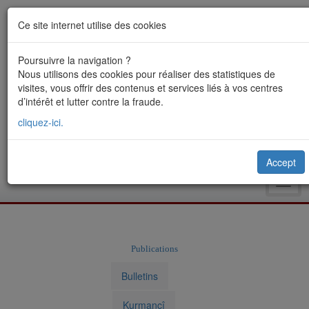
Ce site internet utilise des cookies
Poursuivre la navigation ?
Nous utilisons des cookies pour réaliser des statistiques de
visites, vous offrir des contenus et services liés à vos centres
d’intérêt et lutter contre la fraude.
cliquez-ici.
Accept
Toggl
navig
Publications
Bulletins
Kurmancî