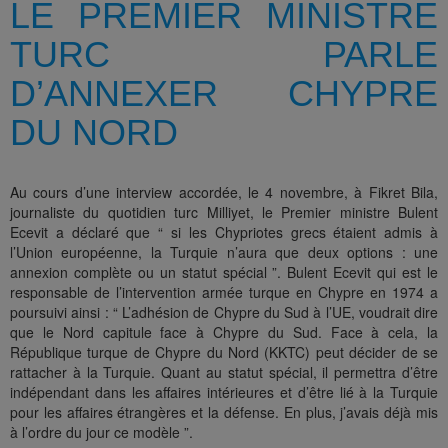
LE PREMIER MINISTRE
TURC PARLE
D’ANNEXER CHYPRE
DU NORD
Au cours d’une interview accordée, le 4 novembre, à Fikret Bila,
journaliste du quotidien turc Milliyet, le Premier ministre Bulent
Ecevit a déclaré que “ si les Chypriotes grecs étaient admis à
l’Union européenne, la Turquie n’aura que deux options : une
annexion complète ou un statut spécial ”. Bulent Ecevit qui est le
responsable de l’intervention armée turque en Chypre en 1974 a
poursuivi ainsi : “ L’adhésion de Chypre du Sud à l’UE, voudrait dire
que le Nord capitule face à Chypre du Sud. Face à cela, la
République turque de Chypre du Nord (KKTC) peut décider de se
rattacher à la Turquie. Quant au statut spécial, il permettra d’être
indépendant dans les affaires intérieures et d’être lié à la Turquie
pour les affaires étrangères et la défense. En plus, j’avais déjà mis
à l’ordre du jour ce modèle ”.