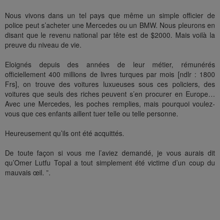
Nous vivons dans un tel pays que même un simple officier de
police peut s’acheter une Mercedes ou un BMW. Nous pleurons en
disant que le revenu national par tête est de $2000. Mais voilà la
preuve du niveau de vie.
Eloignés depuis des années de leur métier, rémunérés
officiellement 400 millions de livres turques par mois [ndlr : 1800
Frs], on trouve des voitures luxueuses sous ces policiers, des
voitures que seuls des riches peuvent s’en procurer en Europe…
Avec une Mercedes, les poches remplies, mais pourquoi voulez-
vous que ces enfants aillent tuer telle ou telle personne.
Heureusement qu’ils ont été acquittés.
De toute façon si vous me l’aviez demandé, je vous aurais dit
qu’Omer Lutfu Topal a tout simplement été victime d’un coup du
mauvais œil. ”.