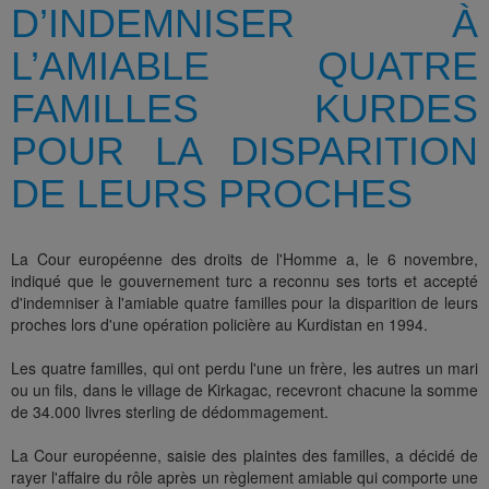
D’INDEMNISER À
L’AMIABLE QUATRE
FAMILLES KURDES
POUR LA DISPARITION
DE LEURS PROCHES
La Cour européenne des droits de l'Homme a, le 6 novembre,
indiqué que le gouvernement turc a reconnu ses torts et accepté
d'indemniser à l'amiable quatre familles pour la disparition de leurs
proches lors d'une opération policière au Kurdistan en 1994.
Les quatre familles, qui ont perdu l'une un frère, les autres un mari
ou un fils, dans le village de Kirkagac, recevront chacune la somme
de 34.000 livres sterling de dédommagement.
La Cour européenne, saisie des plaintes des familles, a décidé de
rayer l'affaire du rôle après un règlement amiable qui comporte une