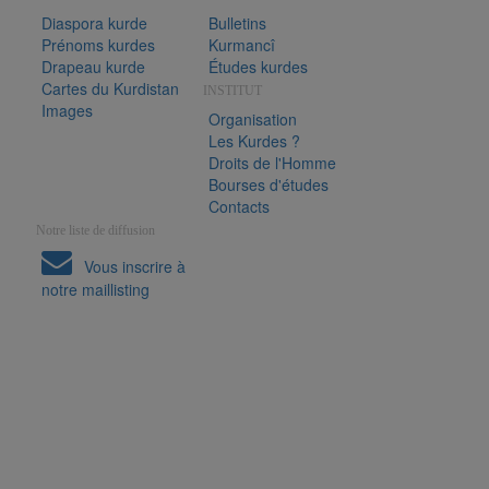
Diaspora kurde
Bulletins
Prénoms kurdes
Kurmancî
Drapeau kurde
Études kurdes
Cartes du Kurdistan
INSTITUT
Images
Organisation
Les Kurdes ?
Droits de l'Homme
Bourses d'études
Contacts
Notre liste de diffusion
Vous inscrire à
notre maillisting