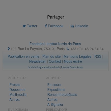
Partager
Twitter
Facebook
LinkedIn
Fondation-Institut kurde de Paris
106 Rue La Fayette, 75010
,
Paris
+33 (0)1 48 24 64 64
Publication en vente
|
Plan du site
|
Mentions Légales
|
RSS
|
Newsletter
|
Contact
|
Nous écrire
La bibliothèque numérique kurde
|
La revue Études kurdes
ACTUALITÉS
ACTIVITÉS
Presse
En cours
Dépeches
Expositions
Multimedia
Rencontres/débats
Autres
Autres
A Signaler
KURDORAMA
PUBLICATIONS