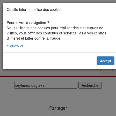
Ce site internet utilise des cookies
Poursuivre la navigation ?
Nous utilisons des cookies pour réaliser des statistiques de
visites, vous offrir des contenus et services liés à vos centres
d’intérêt et lutter contre la fraude.
cliquez-ici.
Accept
Toggl
navig
Partager