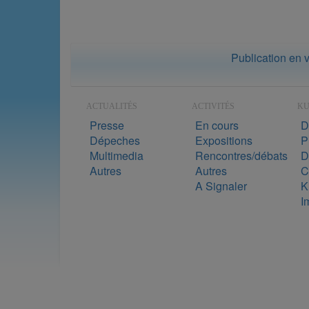
Publication en 
ACTUALITÉS
ACTIVITÉS
K
Presse
En cours
D
Dépeches
Expositions
P
Multimedia
Rencontres/débats
D
Autres
Autres
C
A Signaler
K
I