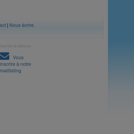
act
|
Nous écrire
otre liste de diffusion
Vous
inscrire à notre
maillisting