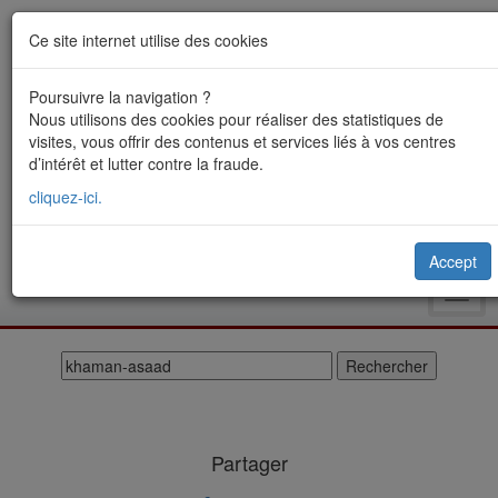
Ce site internet utilise des cookies
Poursuivre la navigation ?
Nous utilisons des cookies pour réaliser des statistiques de
visites, vous offrir des contenus et services liés à vos centres
d’intérêt et lutter contre la fraude.
cliquez-ici.
Accept
Toggl
navig
Partager