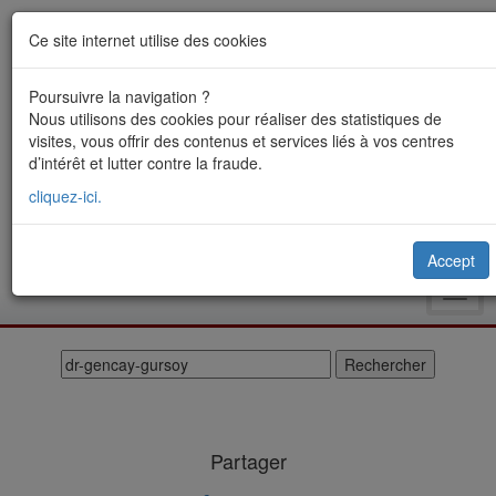
Ce site internet utilise des cookies
Poursuivre la navigation ?
Nous utilisons des cookies pour réaliser des statistiques de
visites, vous offrir des contenus et services liés à vos centres
d’intérêt et lutter contre la fraude.
cliquez-ici.
Accept
Toggl
navig
Partager