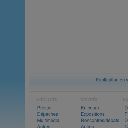
Publication en 
ACTUALITÉS
ACTIVITÉS
K
Presse
En cours
D
Dépeches
Expositions
P
Multimedia
Rencontres/débats
D
Autres
Autres
C