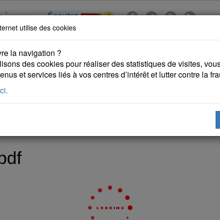
Écoutez
ternet utilise des cookies
re la navigation ?
lisons des cookies pour réaliser des statistiques de visites, vous 
nus et services liés à vos centres d’intérêt et lutter contre la fr
ci.
 KURDES
PUBLICATIONS
DROITS DE L'HOMME
pdf