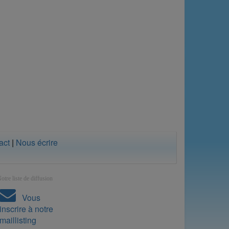
act
|
Nous écrire
otre liste de diffusion
Vous
inscrire à notre
maillisting