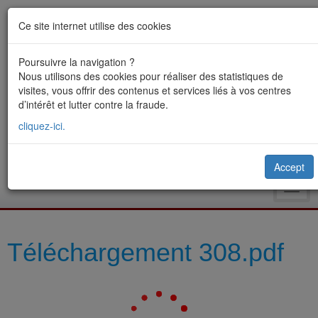
Ce site internet utilise des cookies
Poursuivre la navigation ?
Nous utilisons des cookies pour réaliser des statistiques de
visites, vous offrir des contenus et services liés à vos centres
d’intérêt et lutter contre la fraude.
cliquez-ici.
Accept
Toggl
navig
Téléchargement 308.pdf