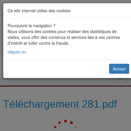
Ce site internet utilise des cookies
Poursuivre la navigation ?
Nous utilisons des cookies pour réaliser des statistiques de
visites, vous offrir des contenus et services liés à vos centres
d’intérêt et lutter contre la fraude.
cliquez-ici.
Accept
Toggl
navig
Téléchargement 281.pdf