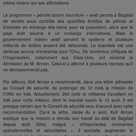
même revenu sur ses affirmations.
Le programme « pétrole contre nourriture » avait permis à Bagdad
de vendre sous contrôle des quantités limitées de pétrole et
d'acheter en échange des biens pour sa population, alors que le
pays était soumis à un embargo international. Mais le
gouvernement irakien avait perverti le système et plusieurs
milliards de dollars avaient été détournés. Le scandale est une
sérieuse source d'embarras pour l'Onu. De nombreux critiques de
l'Organisation, notamment aux Etats-Unis, ont réclamé la
démission de M. Annan. Celui-ci a affirmé à plusieurs reprises qu'il
ne démissionnerait pas.
Par ailleurs, Kofi Annan a recommandé, dans une lettre adressée
au Conseil de sécurité, de prolonger de 12 mois la mission de
l'ONU en Irak. Actuellement, 260 civils et militaires travaillent en
Irak pour cette mission, dont le mandat expire le 12 août. Il est
presque certain que le Conseil de sécurité sera d'accord avec cette
recommandation. Dans la lettre, datée du 4 août, Kofi Annan
explique que la mission a étendu son travail au-delà de Bagdad
depuis août 2004, malgré « d'importantes contraintes
opérationnelles et sécuritaires ». Il souhaite augmenter le