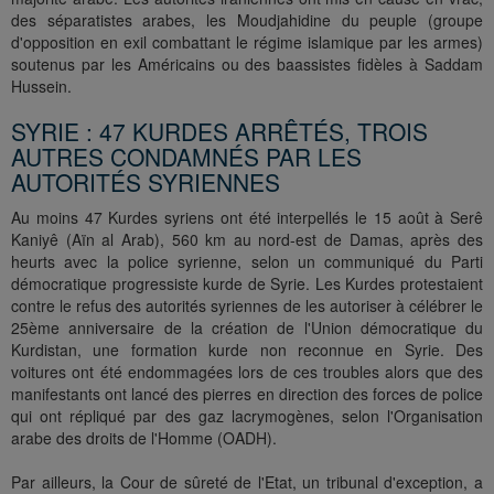
des séparatistes arabes, les Moudjahidine du peuple (groupe
d'opposition en exil combattant le régime islamique par les armes)
soutenus par les Américains ou des baassistes fidèles à Saddam
Hussein.
SYRIE : 47 KURDES ARRÊTÉS, TROIS
AUTRES CONDAMNÉS PAR LES
AUTORITÉS SYRIENNES
Au moins 47 Kurdes syriens ont été interpellés le 15 août à Serê
Kaniyê (Aïn al Arab), 560 km au nord-est de Damas, après des
heurts avec la police syrienne, selon un communiqué du Parti
démocratique progressiste kurde de Syrie. Les Kurdes protestaient
contre le refus des autorités syriennes de les autoriser à célébrer le
25ème anniversaire de la création de l'Union démocratique du
Kurdistan, une formation kurde non reconnue en Syrie. Des
voitures ont été endommagées lors de ces troubles alors que des
manifestants ont lancé des pierres en direction des forces de police
qui ont répliqué par des gaz lacrymogènes, selon l'Organisation
arabe des droits de l'Homme (OADH).
Par ailleurs, la Cour de sûreté de l'Etat, un tribunal d'exception, a