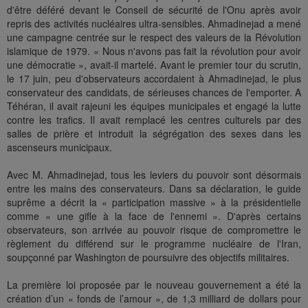
d'être déféré devant le Conseil de sécurité de l'Onu après avoir
repris des activités nucléaires ultra-sensibles. Ahmadinejad a mené
une campagne centrée sur le respect des valeurs de la Révolution
islamique de 1979. « Nous n'avons pas fait la révolution pour avoir
une démocratie », avait-il martelé. Avant le premier tour du scrutin,
le 17 juin, peu d'observateurs accordaient à Ahmadinejad, le plus
conservateur des candidats, de sérieuses chances de l'emporter. A
Téhéran, il avait rajeuni les équipes municipales et engagé la lutte
contre les trafics. Il avait remplacé les centres culturels par des
salles de prière et introduit la ségrégation des sexes dans les
ascenseurs municipaux.
Avec M. Ahmadinejad, tous les leviers du pouvoir sont désormais
entre les mains des conservateurs. Dans sa déclaration, le guide
suprême a décrit la « participation massive » à la présidentielle
comme « une gifle à la face de l'ennemi ». D'après certains
observateurs, son arrivée au pouvoir risque de compromettre le
règlement du différend sur le programme nucléaire de l'Iran,
soupçonné par Washington de poursuivre des objectifs militaires.
La première loi proposée par le nouveau gouvernement a été la
création d’un « fonds de l’amour », de 1,3 milliard de dollars pour