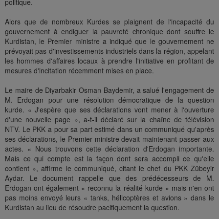
politique.
Alors que de nombreux Kurdes se plaignent de l'incapacité du
gouvernement à endiguer la pauvreté chronique dont souffre le
Kurdistan, le Premier ministre a indiqué que le gouvernement ne
prévoyait pas d'investissements industriels dans la région, appelant
les hommes d'affaires locaux à prendre l'initiative en profitant de
mesures d'incitation récemment mises en place.
Le maire de Diyarbakir Osman Baydemir, a salué l'engagement de
M. Erdogan pour une résolution démocratique de la question
kurde. « J'espère que ses déclarations vont mener à l'ouverture
d'une nouvelle page », a-t-il déclaré sur la chaîne de télévision
NTV. Le PKK a pour sa part estimé dans un communiqué qu'après
ses déclarations, le Premier ministre devait maintenant passer aux
actes. « Nous trouvons cette déclaration d'Erdogan importante.
Mais ce qui compte est la façon dont sera accompli ce qu'elle
contient », affirme le communiqué, citant le chef du PKK Zübeyir
Aydar. Le document rappelle que des prédécesseurs de M.
Erdogan ont également « reconnu la réalité kurde » mais n'en ont
pas moins envoyé leurs « tanks, hélicoptères et avions » dans le
Kurdistan au lieu de résoudre pacifiquement la question.