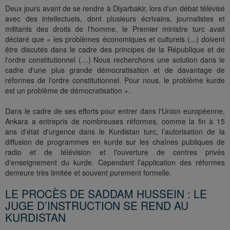
Deux jours avant de se rendre à Diyarbakir, lors d'un débat télévisé
avec des intellectuels, dont plusieurs écrivains, journalistes et
militants des droits de l'homme, le Premier ministre turc avait
déclaré que « les problèmes économiques et culturels (...) doivent
être discutés dans le cadre des principes de la République et de
l'ordre constitutionnel (…) Nous recherchons une solution dans le
cadre d'une plus grande démocratisation et de davantage de
réformes de l'ordre constitutionnel. Pour nous, le problème kurde
est un problème de démocratisation ».
Dans le cadre de ses efforts pour entrer dans l'Union européenne,
Ankara a entrepris de nombreuses réformes, comme la fin à 15
ans d'état d'urgence dans le Kurdistan turc, l’autorisation de la
diffusion de programmes en kurde sur les chaînes publiques de
radio et de télévision et l'ouverture de centres privés
d'enseignement du kurde. Cependant l’application des réformes
demeure très limitée et souvent purement formelle.
LE PROCÈS DE SADDAM HUSSEIN : LE
JUGE D’INSTRUCTION SE REND AU
KURDISTAN