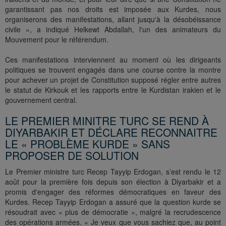
garantissant pas nos droits est imposée aux Kurdes, nous
organiserons des manifestations, allant jusqu'à la désobéissance
civile », a indiqué Helkewt Abdallah, l'un des animateurs du
Mouvement pour le référendum.
Ces manifestations interviennent au moment où les dirigeants
politiques se trouvent engagés dans une course contre la montre
pour achever un projet de Constitution supposé régler entre autres
le statut de Kirkouk et les rapports entre le Kurdistan irakien et le
gouvernement central.
LE PREMIER MINITRE TURC SE REND À
DIYARBAKIR ET DÉCLARE RECONNAITRE
LE « PROBLÈME KURDE » SANS
PROPOSER DE SOLUTION
Le Premier ministre turc Recep Tayyip Erdogan, s’est rendu le 12
août pour la première fois depuis son élection à Diyarbakir et a
promis d'engager des réformes démocratiques en faveur des
Kurdes. Recep Tayyip Erdogan a assuré que la question kurde se
résoudrait avec « plus de démocratie », malgré la recrudescence
des opérations armées. « Je veux que vous sachiez que, au point