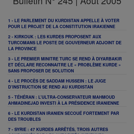
Bulletin N° 245 | Août 2005
1 - LE PARLEMENT DU KURDISTAN APPELLE À VOTER
POUR LE PROJET DE LA CONSTITUTION IRAKIENNE
2 - KIRKOUK : LES KURDES PROPOSENT AUX
TURCOMANS LE POSTE DE GOUVERNEUR ADJOINT DE
LA PROVINCE
3 - LE PREMIER MINITRE TURC SE REND À DIYARBAKIR
ET DÉCLARE RECONNAITRE LE « PROBLÈME KURDE »
SANS PROPOSER DE SOLUTION
4 - LE PROCÈS DE SADDAM HUSSEIN : LE JUGE
D’INSTRUCTION SE REND AU KURDISTAN
5 - TÉHÉRAN : L’ULTRA-CONSERVATEUR MAHMOUD
AHMADINEJAD INVESTI À LA PRÉSIDENCE IRANIENNE
6 - LE KURDISTAN IRANIEN SECOUÉ FORTEMENT PAR
DES TROUBLES
7 - SYRIE : 47 KURDES ARRÊTÉS, TROIS AUTRES