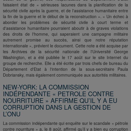
faisaient état de « sérieuses lacunes dans la planification de la
sécurité civile après la guerre, et de l'assistance humanitaire entre
la fin de la guerre et le début de la reconstruction ». « Un échec à
aborder les problèmes de sécurité civile à court terme et
d'assistance humanitaire pourraient aboutir à de graves violations
des droits de l'homme, qui saperaient une campagne militaire
autrement promise au succès, ainsi que notre réputation
internationale », prévient le document. Cette note a été acquise par
les Archives de la sécurité nationale de l'Université George
Washington, et a été publiée le 17 août sur le site Internet du
groupe de recherche. Elle a été écrite par trois chefs de bureau du
Département d'Etat à l'intention de la sous-secrétaire Paula
Dobriansky, mais également communiquée aux autorités militaires.
NEW-YORK: LA COMMISSION
INDÉPENDANTE « PETROLE CONTRE
NOURRITURE » AFFIRME QU’IL Y A EU
CORRUPTION DANS LA GESTION DE
L’ONU
La commission indépendante qui enquête sur le scandale « pétrole
contre nourriture » a, le 8 août, affirmé qu’il y a bien eu corruption