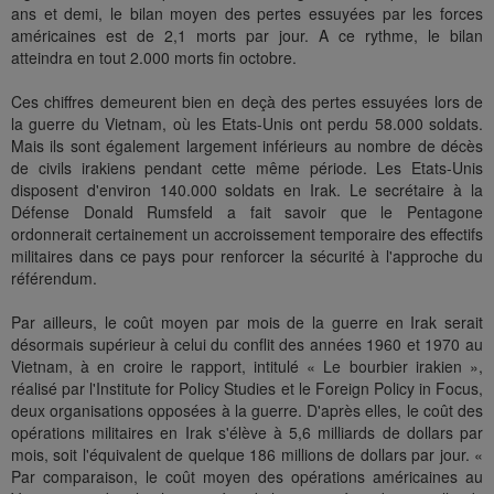
ans et demi, le bilan moyen des pertes essuyées par les forces
américaines est de 2,1 morts par jour. A ce rythme, le bilan
atteindra en tout 2.000 morts fin octobre.
Ces chiffres demeurent bien en deçà des pertes essuyées lors de
la guerre du Vietnam, où les Etats-Unis ont perdu 58.000 soldats.
Mais ils sont également largement inférieurs au nombre de décès
de civils irakiens pendant cette même période. Les Etats-Unis
disposent d'environ 140.000 soldats en Irak. Le secrétaire à la
Défense Donald Rumsfeld a fait savoir que le Pentagone
ordonnerait certainement un accroissement temporaire des effectifs
militaires dans ce pays pour renforcer la sécurité à l'approche du
référendum.
Par ailleurs, le coût moyen par mois de la guerre en Irak serait
désormais supérieur à celui du conflit des années 1960 et 1970 au
Vietnam, à en croire le rapport, intitulé « Le bourbier irakien »,
réalisé par l'Institute for Policy Studies et le Foreign Policy in Focus,
deux organisations opposées à la guerre. D'après elles, le coût des
opérations militaires en Irak s'élève à 5,6 milliards de dollars par
mois, soit l'équivalent de quelque 186 millions de dollars par jour. «
Par comparaison, le coût moyen des opérations américaines au