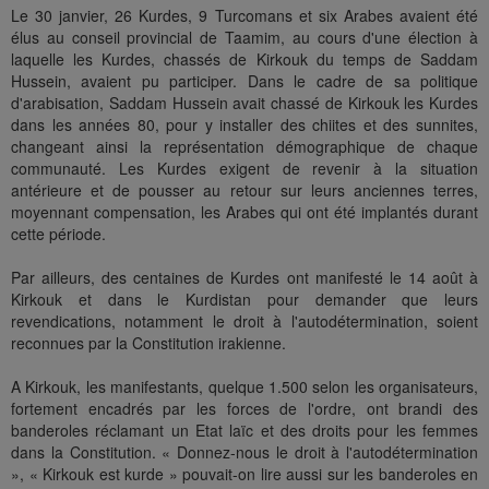
Le 30 janvier, 26 Kurdes, 9 Turcomans et six Arabes avaient été
élus au conseil provincial de Taamim, au cours d'une élection à
laquelle les Kurdes, chassés de Kirkouk du temps de Saddam
Hussein, avaient pu participer. Dans le cadre de sa politique
d'arabisation, Saddam Hussein avait chassé de Kirkouk les Kurdes
dans les années 80, pour y installer des chiites et des sunnites,
changeant ainsi la représentation démographique de chaque
communauté. Les Kurdes exigent de revenir à la situation
antérieure et de pousser au retour sur leurs anciennes terres,
moyennant compensation, les Arabes qui ont été implantés durant
cette période.
Par ailleurs, des centaines de Kurdes ont manifesté le 14 août à
Kirkouk et dans le Kurdistan pour demander que leurs
revendications, notamment le droit à l'autodétermination, soient
reconnues par la Constitution irakienne.
A Kirkouk, les manifestants, quelque 1.500 selon les organisateurs,
fortement encadrés par les forces de l'ordre, ont brandi des
banderoles réclamant un Etat laïc et des droits pour les femmes
dans la Constitution. « Donnez-nous le droit à l'autodétermination
», « Kirkouk est kurde » pouvait-on lire aussi sur les banderoles en