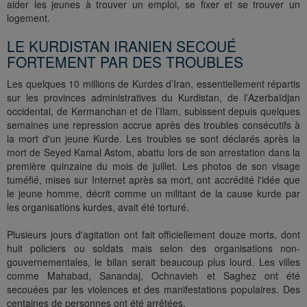
aider les jeunes à trouver un emploi, se fixer et se trouver un
logement.
LE KURDISTAN IRANIEN SECOUÉ
FORTEMENT PAR DES TROUBLES
Les quelques 10 millions de Kurdes d’Iran, essentiellement répartis
sur les provinces administratives du Kurdistan, de l'Azerbaïdjan
occidental, de Kermanchan et de l’Ilam, subissent depuis quelques
semaines une repression accrue après des troubles consécutifs à
la mort d'un jeune Kurde. Les troubles se sont déclarés après la
mort de Seyed Kamal Astom, abattu lors de son arrestation dans la
première quinzaine du mois de juillet. Les photos de son visage
tuméfié, mises sur Internet après sa mort, ont accrédité l'idée que
le jeune homme, décrit comme un militant de la cause kurde par
les organisations kurdes, avait été torturé.
Plusieurs jours d'agitation ont fait officiellement douze morts, dont
huit policiers ou soldats mais selon des organisations non-
gouvernementales, le bilan serait beaucoup plus lourd. Les villes
comme Mahabad, Sanandaj, Ochnavieh et Saghez ont été
secouées par les violences et des manifestations populaires. Des
centaines de personnes ont été arrêtées.