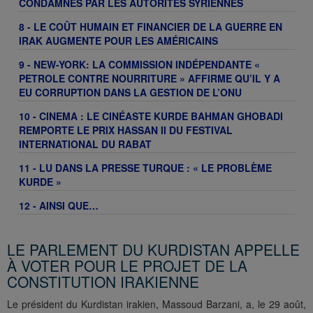
CONDAMNÉS PAR LES AUTORITÉS SYRIENNES
8 - LE COÛT HUMAIN ET FINANCIER DE LA GUERRE EN
IRAK AUGMENTE POUR LES AMÉRICAINS
9 - NEW-YORK: LA COMMISSION INDÉPENDANTE «
PETROLE CONTRE NOURRITURE » AFFIRME QU’IL Y A
EU CORRUPTION DANS LA GESTION DE L’ONU
10 - CINEMA : LE CINÉASTE KURDE BAHMAN GHOBADI
REMPORTE LE PRIX HASSAN II DU FESTIVAL
INTERNATIONAL DU RABAT
11 - LU DANS LA PRESSE TURQUE : « LE PROBLÈME
KURDE »
12 - AINSI QUE…
LE PARLEMENT DU KURDISTAN APPELLE
À VOTER POUR LE PROJET DE LA
CONSTITUTION IRAKIENNE
Le président du Kurdistan irakien, Massoud Barzani, a, le 29 août,