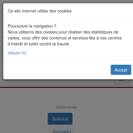
Ce site internet utilise des cookies
Poursuivre la navigation ?
Nous utilisons des cookies pour réaliser des statistiques de
visites, vous offrir des contenus et services liés à vos centres
d’intérêt et lutter contre la fraude.
cliquez-ici.
Accept
Toggl
navig
Publications
Bulletins
Kurmancî