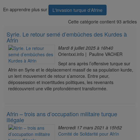
En apprendre plus sur
L'invasion turque d'Afrine
Cette catégorie contient 93 articles
Syrie. Le retour semé d’embûches des Kurdes à
Afrin
Mardi 8 juillet 2025 à 16h40
Orientxxi.info | Pauline VACHER
Sept ans après l’offensive turque sur
Afrin en Syrie et le déplacement massif de sa population kurde,
un lent mouvement de retour s’amorce. Entre peur,
dépossession et incertitudes politiques, les revenants
redécouvrent une ville profondément transformée.
Afrin – trois ans d’occupation militaire turque
illégale
Mercredi 17 mars 2021 à 15h52
Comité de Solidarité pour Afrîn