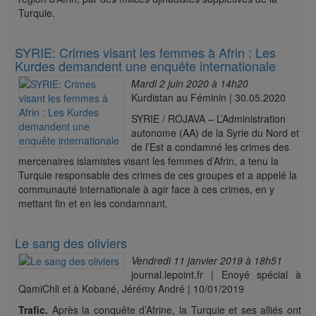
Turquie.
SYRIE: Crimes visant les femmes à Afrin : Les
Kurdes demandent une enquête internationale
Mardi 2 juin 2020 à 14h20
Kurdistan au Féminin | 30.05.2020
SYRIE / ROJAVA – L’Administration
autonome (AA) de la Syrie du Nord et
de l’Est a condamné les crimes des
mercenaires islamistes visant les femmes d’Afrin, a tenu la
Turquie responsable des crimes de ces groupes et a appelé la
communauté internationale à agir face à ces crimes, en y
mettant fin et en les condamnant.
Le sang des oliviers
Vendredi 11 janvier 2019 à 18h51
journal.lepoint.fr | Enoyé spécial à
QamiChli et à Kobané, Jérémy André | 10/01/2019
Trafic.
Après la conquête d’Afrine, la Turquie et ses alliés ont