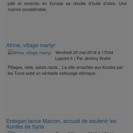
pillé et revendu en Europe sa récolte d’huile d’olive. Une
manne considérable.
Afrine, village martyr
Vendredi 25 mai 2018 à 17h34
Lepoint.fr | Par Jérémy André
Pillages, viols, saluts nazis... La ville arrachée aux Kurdes par
les Turcs subit un véritable nettoyage ethnique.
Erdogan tance Macron, accusé de soutenir les
Kurdes de Syrie