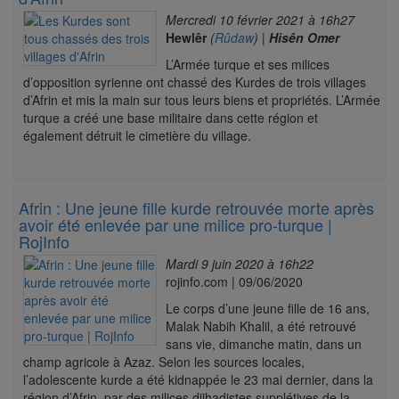
Mercredi 10 février 2021 à 16h27
Hewlêr
(
Rûdaw
) |
Hisên Omer
L’Armée turque et ses milices
d’opposition syrienne ont chassé des Kurdes de trois villages
d’Afrin et mis la main sur tous leurs biens et propriétés. L’Armée
turque a créé une base militaire dans cette région et
également détruit le cimetière du village.
Afrin : Une jeune fille kurde retrouvée morte après
avoir été enlevée par une milice pro-turque |
RojInfo
Mardi 9 juin 2020 à 16h22
rojinfo.com | 09/06/2020
Le corps d’une jeune fille de 16 ans,
Malak Nabih Khalil, a été retrouvé
sans vie, dimanche matin, dans un
champ agricole à Azaz. Selon les sources locales,
l’adolescente kurde a été kidnappée le 23 mai dernier, dans la
région d’Afrin, par des milices djihadistes supplétives de la