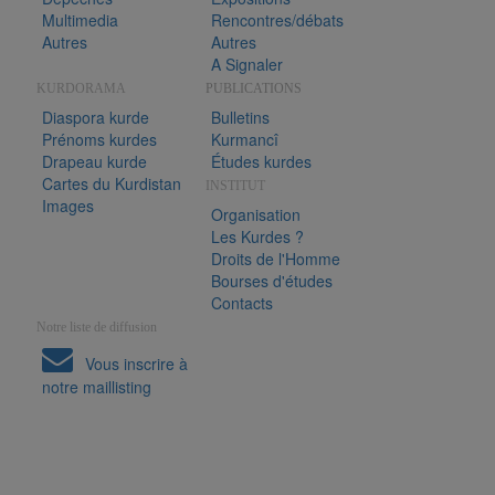
Multimedia
Rencontres/débats
Autres
Autres
A Signaler
KURDORAMA
PUBLICATIONS
Diaspora kurde
Bulletins
Prénoms kurdes
Kurmancî
Drapeau kurde
Études kurdes
Cartes du Kurdistan
INSTITUT
Images
Organisation
Les Kurdes ?
Droits de l'Homme
Bourses d'études
Contacts
Notre liste de diffusion
Vous inscrire à
notre maillisting