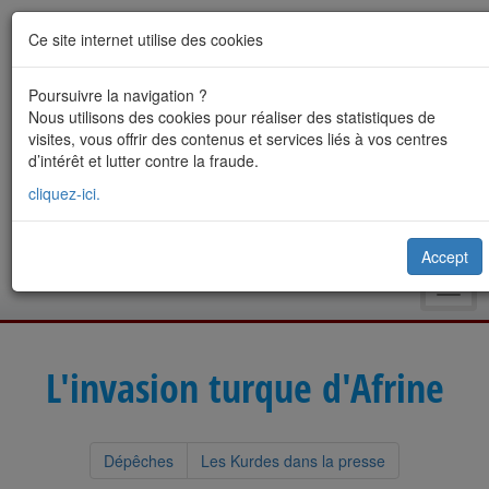
Ce site internet utilise des cookies
Poursuivre la navigation ?
Nous utilisons des cookies pour réaliser des statistiques de
visites, vous offrir des contenus et services liés à vos centres
d’intérêt et lutter contre la fraude.
cliquez-ici.
Accept
Toggl
navig
L'invasion turque d'Afrine
Dépêches
Les Kurdes dans la presse