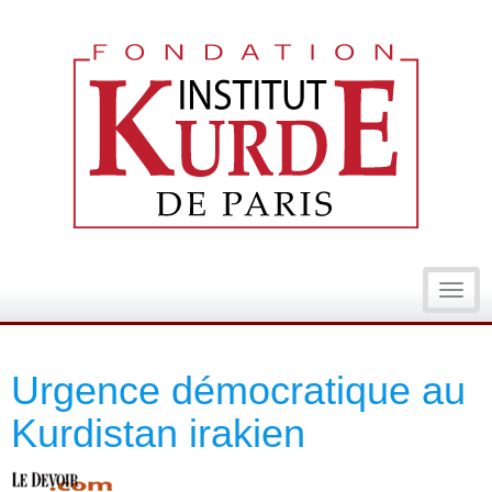
Toggl
navig
Urgence démocratique au
Kurdistan irakien