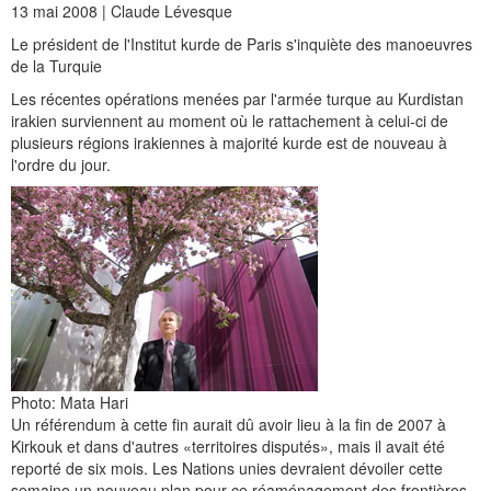
13 mai 2008 | Claude Lévesque
Le président de l'Institut kurde de Paris s'inquiète des manoeuvres
de la Turquie
Les récentes opérations menées par l'armée turque au Kurdistan
irakien surviennent au moment où le rattachement à celui-ci de
plusieurs régions irakiennes à majorité kurde est de nouveau à
l'ordre du jour.
Photo: Mata Hari
Un référendum à cette fin aurait dû avoir lieu à la fin de 2007 à
Kirkouk et dans d'autres «territoires disputés», mais il avait été
reporté de six mois. Les Nations unies devraient dévoiler cette
semaine un nouveau plan pour ce réaménagement des frontières