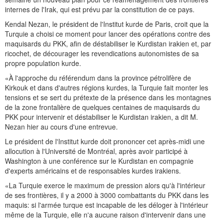
internes de l'Irak, qui est prévu par la constitution de ce pays.
Kendal Nezan, le président de l'Institut kurde de Paris, croit que la
Turquie a choisi ce moment pour lancer des opérations contre des
maquisards du PKK, afin de déstabiliser le Kurdistan irakien et, par
ricochet, de décourager les revendications autonomistes de sa
propre population kurde.
«À l'approche du référendum dans la province pétrolifère de
Kirkouk et dans d'autres régions kurdes, la Turquie fait monter les
tensions et se sert du prétexte de la présence dans les montagnes
de la zone frontalière de quelques centaines de maquisards du
PKK pour intervenir et déstabiliser le Kurdistan irakien, a dit M.
Nezan hier au cours d'une entrevue.
Le président de l'Institut kurde doit prononcer cet après-midi une
allocution à l'Université de Montréal, après avoir participé à
Washington à une conférence sur le Kurdistan en compagnie
d'experts américains et de responsables kurdes irakiens.
«La Turquie exerce le maximum de pression alors qu'à l'intérieur
de ses frontières, il y a 2000 à 3000 combattants du PKK dans les
maquis: si l'armée turque est incapable de les déloger à l'intérieur
même de la Turquie, elle n'a aucune raison d'intervenir dans une