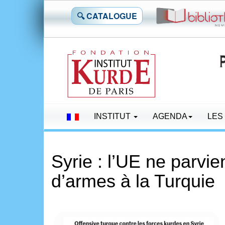
🔍 CATALOGUE
INSTITUT
AGENDA
LES
Syrie : l’UE ne parvi
d’armes à la Turquie