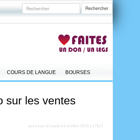
Rechercher
COURS DE LANGUE
BOURSES
 sur les ventes
mis à jour le Lundi 14 octobre 2019 à 17h21