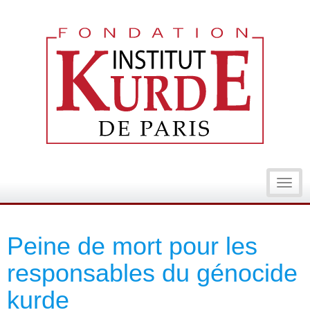
Toggl
navig
Peine de mort pour les
responsables du génocide
kurde