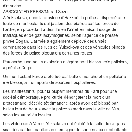
dimanche.
ASSOCIATED PRESS/Murad Sezer
A Yuksekova, dans la province d'Hakkari, la police a dispersé une
foule de manifestants qui jetaient des pierres sur les forces de
l'ordre, en procédant à des tirs en l'air et en faisant usage de
matraques et de gaz lacrymogènes, selon l'agence de presse
privée Dogan. L'armée a également déployé des unités
commandos dans les rues de Yuksekova et des véhicules blindés
des forces de police bloquaient certaines routes.
Peu après, une petite explosion a légèrement blessé trois policiers,
a précisé Dogan.
Un manifestant kurde a été tué par balle dimanche et un policier a
été blessé, a-t-on appris de sources hospitalières.
Les manifestants -pour la plupart membres du Parti pour une
société démocratique pro-kurde-dénonçaient la mort d'un
protestataire, décédé tôt dimanche après avoir été blessé par
balles lors de heurts avec la police samedi dans la ville de Van,
selon les autorités locales.
Les violences à Van et Yuksekova ont éclaté à la suite de slogans
scandés par les manifestants en signe de soutien aux combattants