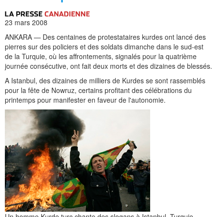
23 mars 2008
ANKARA — Des centaines de protestataires kurdes ont lancé des
pierres sur des policiers et des soldats dimanche dans le sud-est
de la Turquie, où les affrontements, signalés pour la quatrième
journée consécutive, ont fait deux morts et des dizaines de blessés.
A Istanbul, des dizaines de milliers de Kurdes se sont rassemblés
pour la fête de Nowruz, certains profitant des célébrations du
printemps pour manifester en faveur de l'autonomie.
Un homme Kurde turc chante des slogans à Istanbul, Turquie,