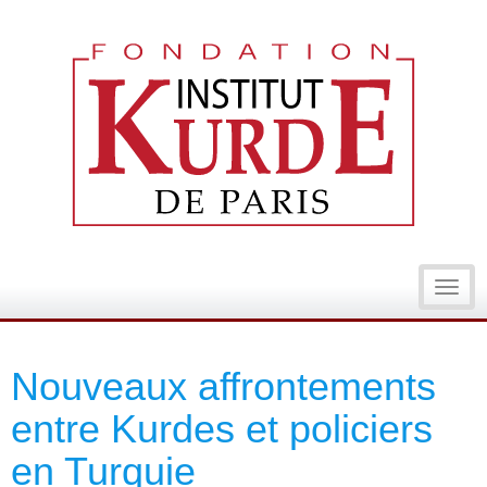
Toggl
navig
Nouveaux affrontements
entre Kurdes et policiers
en Turquie