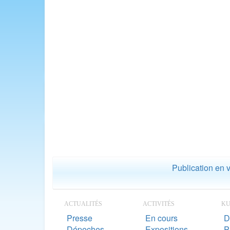
Publication en 
ACTUALITÉS
ACTIVITÉS
K
Presse
En cours
D
Dépeches
Expositions
P