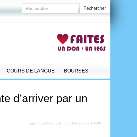
Rechercher
COURS DE LANGUE
BOURSES
te d’arriver par un
mis à jour le Lundi 13 juillet 2020 à 19h08