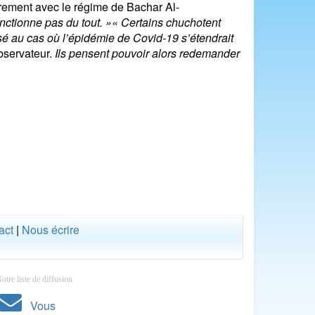
èrement avec le régime de Bachar Al-
fonctionne pas du tout. »« Certains chuchotent
é au cas où l’épidémie de Covid-19 s’étendrait
bservateur.
Ils pensent pouvoir alors redemander
act
|
Nous écrire
otre liste de diffusion
Vous