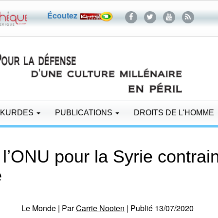
Écoutez
 KURDES
PUBLICATIONS
DROITS DE L'HOMME
l’ONU pour la Syrie contrain
e
Le Monde | Par
Carrie Nooten
| Publié 13/07/2020