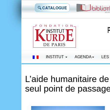
🔍 CATALOGUE
INSTITUT
AGENDA
LES
L’aide humanitaire de 
seul point de passag