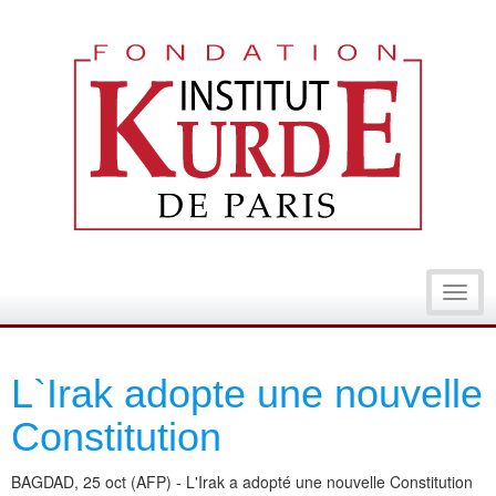
Toggl
navig
L`Irak adopte une nouvelle
Constitution
BAGDAD, 25 oct (AFP) - L'Irak a adopté une nouvelle Constitution