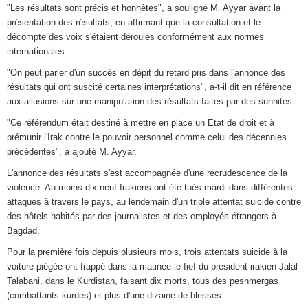
"Les résultats sont précis et honnêtes", a souligné M. Ayyar avant la
présentation des résultats, en affirmant que la consultation et le
décompte des voix s'étaient déroulés conformément aux normes
internationales.
"On peut parler d'un succès en dépit du retard pris dans l'annonce des
résultats qui ont suscité certaines interprétations", a-t-il dit en référence
aux allusions sur une manipulation des résultats faites par des sunnites.
"Ce référendum était destiné à mettre en place un Etat de droit et à
prémunir l'Irak contre le pouvoir personnel comme celui des décennies
précédentes", a ajouté M. Ayyar.
L'annonce des résultats s'est accompagnée d'une recrudescence de la
violence. Au moins dix-neuf Irakiens ont été tués mardi dans différentes
attaques à travers le pays, au lendemain d'un triple attentat suicide contre
des hôtels habités par des journalistes et des employés étrangers à
Bagdad.
Pour la première fois depuis plusieurs mois, trois attentats suicide à la
voiture piégée ont frappé dans la matinée le fief du président irakien Jalal
Talabani, dans le Kurdistan, faisant dix morts, tous des peshmergas
(combattants kurdes) et plus d'une dizaine de blessés.