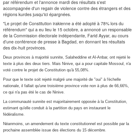
par référendum et l'annonce mardi des résultats s'est
accompagnée d'un regain de violence contre des étrangers et des
régions kurdes jusqu'ici épargnées.
"Le projet de Constitution irakienne a été adopté à 78% lors du
référendum" qui a eu lieu le 15 octobre, a annoncé un responsable
de la Commission électorale indépendante, Farid Ayyar, au cours
d'une conférence de presse à Bagdad, en donnant les résultats
des dix-huit provinces.
Deux provinces à majorité sunnite, Salaheddine et Al-Anbar, ont rejeté le
texte à plus des deux tiers. Mais Ninive, qui a pour capitale Mossoul, n'a
voté contre le projet de Constitution qu'à 55,08%.
Pour que le texte soit rejeté malgré une majorité de "oui" à l'échelle
nationale, il fallait qu'une troisième province vote non à plus de 66,66%,
ce qui n'a pas été le cas de Ninive.
La communauté sunnite est majoritairement opposée à la Constitution,
estimant qu'elle conduit à la partition du pays en instaurant le
fédéralisme.
Néanmoins, un amendement du texte constitutionnel est possible par la
prochaine assemblée issue des élections du 15 décembre.