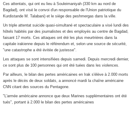
Ces attentats, qui ont eu lieu à Souleimaniyah (330 km au nord de
Bagdad), ont visé le convoi d'un responsable de l'Union patriotique du
Kurdistande M. Talabani) et le siège des peshmergas dans la ville.
Un triple attentat suicide quasi-simultané et spectaculaire a visé lundi des
hôtels habités par des journalistes et des employés au centre de Bagdad,
faisant 17 morts. Ces attaques ont été les plus meurtrières dans la
capitale irakienne depuis le référendum et, selon une source de sécurité,
"une catastrophe a été évitée de justesse".
Les attaques se sont intensifiées depuis samedi. Depuis mercredi dernier,
ce sont plus de 100 personnes qui ont été tuées dans les violences.
Par ailleurs, le bilan des pertes américaines en Irak s'élève à 2.000 morts
après le décès de deux soldats, a annoncé mardi la chaîne américaine
CNN citant des sources du Pentagone.
"L'armée américaine annonce que deux Marines supplémentaires ont été
tués", portant à 2.000 le bilan des pertes américaines