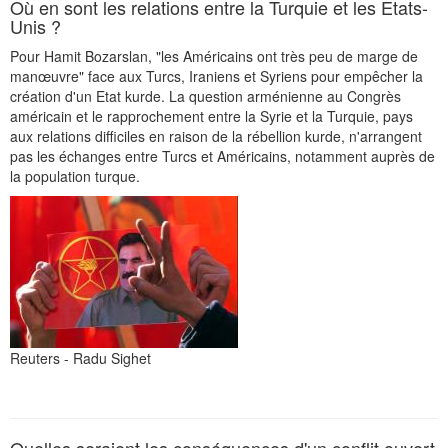
Où en sont les relations entre la Turquie et les Etats-
Unis ?
Pour Hamit Bozarslan, "les Américains ont très peu de marge de
manœuvre" face aux Turcs, Iraniens et Syriens pour empêcher la
création d'un Etat kurde. La question arménienne au Congrès
américain et le rapprochement entre la Syrie et la Turquie, pays
aux relations difficiles en raison de la rébellion kurde, n'arrangent
pas les échanges entre Turcs et Américains, notamment auprès de
la population turque.
Reuters - Radu Sighet
Quelles seraient les conséquences d'un conflit ouvert