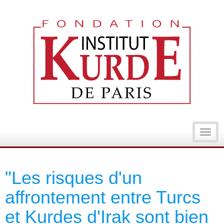
Toggl
navig
"Les risques d'un
affrontement entre Turcs
et Kurdes d'Irak sont bien