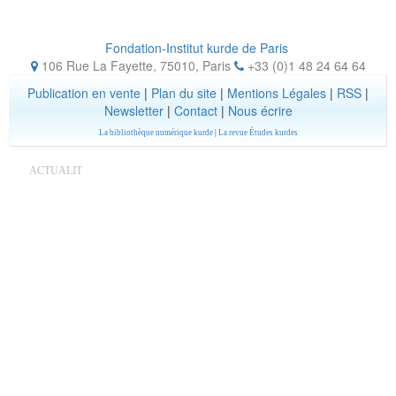
Fondation-Institut kurde de Paris
106 Rue La Fayette, 75010
,
Paris
+33 (0)1 48 24 64 64
Publication en vente
|
Plan du site
|
Mentions Légales
|
RSS
|
Newsletter
|
Contact
|
Nous écrire
La bibliothèque numérique kurde
|
La revue Études kurdes
ACTUALIT