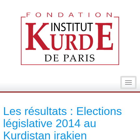
Toggl
navig
Les résultats : Elections
législative 2014 au
Kurdistan irakien