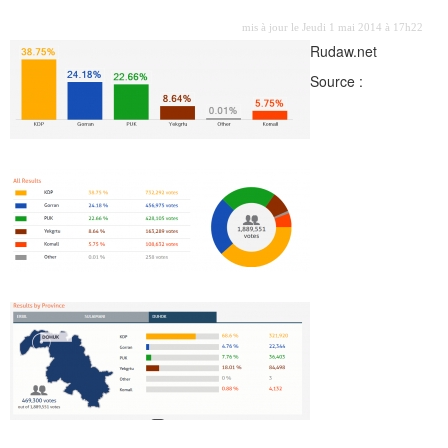
mis à jour le Jeudi 1 mai 2014 à 17h22
Rudaw.net
Source :