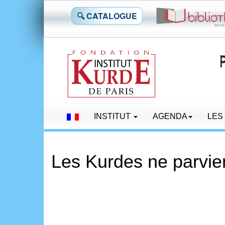
🔍 CATALOGUE
INSTITUT
AGENDA
LES
Les Kurdes ne parvien