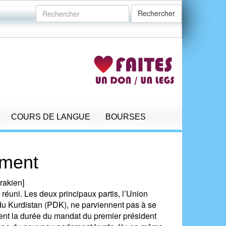
Rechercher
COURS DE LANGUE
BOURSES
ement
rakien]
 réuni. Les deux principaux partis, l’Union
du Kurdistan (PDK), ne parviennent pas à se
ent la durée du mandat du premier président