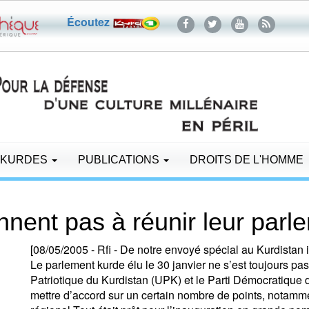
Écoutez
 KURDES
PUBLICATIONS
DROITS DE L'HOMME
nent pas à réunir leur parl
[08/05/2005 - Rfi - De notre envoyé spécial au Kurdistan i
Le parlement kurde élu le 30 janvier ne s’est toujours pas
Patriotique du Kurdistan (UPK) et le Parti Démocratique 
mettre d’accord sur un certain nombre de points, notamm