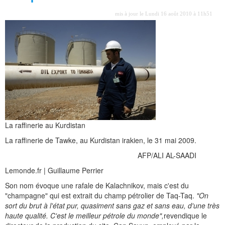
mis à jour le Lundi 16 août 2010 à 11h51
La raffinerie au Kurdistan
La raffinerie de Tawke, au Kurdistan irakien, le 31 mai 2009.
AFP/ALI AL-SAADI
Lemonde.fr | Guillaume Perrier
Son nom évoque une rafale de Kalachnikov, mais c'est du
"champagne" qui est extrait du champ pétrolier de Taq-Taq.
"On
sort du brut à l'état pur, quasiment sans gaz et sans eau, d'une très
haute qualité. C'est le meilleur pétrole du monde",
revendique le