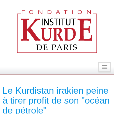
Toggl
navig
Le Kurdistan irakien peine
à tirer profit de son "océan
de pétrole"