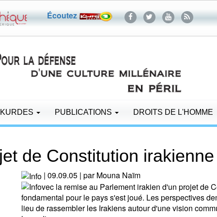
Écoutez
 KURDES
PUBLICATIONS
DROITS DE L'HOMME
jet de Constitution irakienne
| 09.09.05 | par Mouna Naïm
vec la remise au Parlement irakien d'un projet de C
fondamental pour le pays s'est joué. Les perspectives de
lieu de rassembler les Irakiens autour d'une vision comm