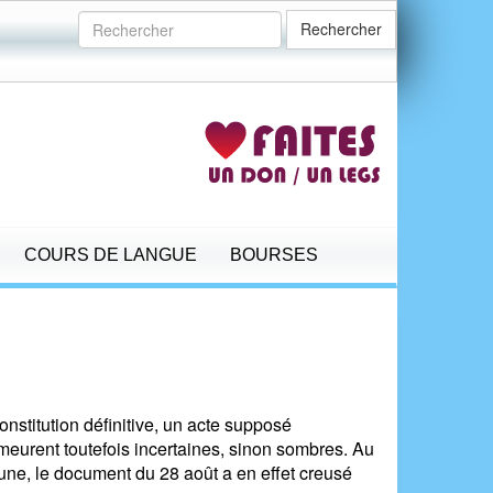
Rechercher
COURS DE LANGUE
BOURSES
onstitution définitive, un acte supposé
meurent toutefois incertaines, sinon sombres. Au
une, le document du 28 août a en effet creusé