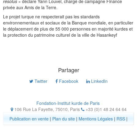
résolus
» déclare Yann Louvel, chargé de campagne Finance
privée aux Amis de la Terre.
Le projet turque ne respecterait pas les standards
environnementaux et sociaux de la Banque mondiale, en particulier
le déplacement de plus de 55 000 personnes en majorité kurdes et
la protection du patrimoine culturel de la ville de Hasankeyf
Partager
Twitter
Facebook
LinkedIn
Fondation-Institut kurde de Paris
106 Rue La Fayette, 75010
,
Paris
+33 (0)1 48 24 64 64
Publication en vente
|
Plan du site
|
Mentions Légales
|
RSS
|