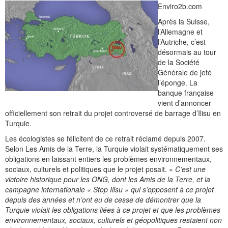
Enviro2b.com
Après la Suisse,
l’Allemagne et
l’Autriche, c’est
désormais au tour
de la Société
Générale de jeté
l’éponge. La
banque française
vient d’annoncer
officiellement son retrait du projet controversé de barrage d’Ilisu en
Turquie.
Les écologistes se félicitent de ce retrait réclamé depuis 2007.
Selon Les Amis de la Terre, la Turquie violait systématiquement ses
obligations en laissant entiers les problèmes environnementaux,
sociaux, culturels et politiques que le projet posait. «
C’est une
victoire historique pour les ONG, dont les Amis de la Terre, et la
campagne internationale « Stop Ilisu » qui s’opposent à ce projet
depuis des années et n’ont eu de cesse de démontrer que la
Turquie violait les obligations liées à ce projet et que les problèmes
environnementaux, sociaux, culturels et géopolitiques restaient non