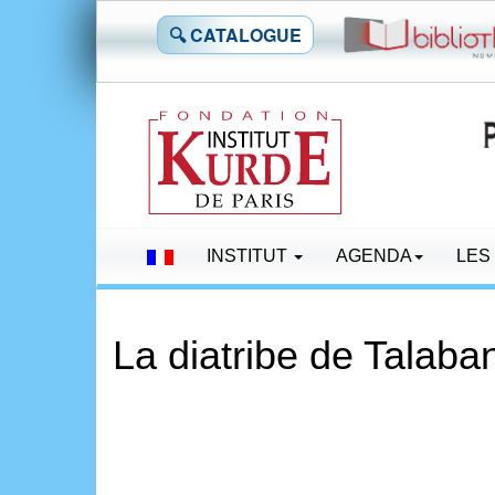
🔍 CATALOGUE
INSTITUT
AGENDA
LES
La diatribe de Talaba