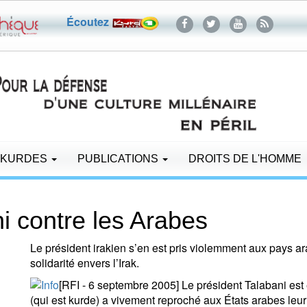
Écoutez
 KURDES
PUBLICATIONS
DROITS DE L'HOMME
ni contre les Arabes
Le président irakien s’en est pris violemment aux pays a
solidarité envers l’Irak.
[RFI - 6 septembre 2005] Le président Talabani est en
(qui est kurde) a vivement reproché aux États arabes leur 