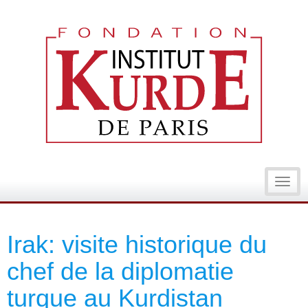
Toggl
navig
Irak: visite historique du
chef de la diplomatie
turque au Kurdistan