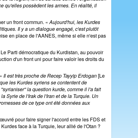
 qu'elles possèdent les armes. En réalité, il
cher un front commun. «
Aujourd'hui, les Kurdes
tiques. Il y a un dialogue engagé, c'est plutôt
ise en place de l'AANES, même si elle n'est pas
 Le Parti démocratique du Kurdistan, au pouvoir
ction d'un front uni pour faire valoir les droits du
 «
Il est très proche de Recep Tayyip Erdogan
[Le
 que les Kurdes syriens se contentent de
syrianiser'' la question kurde, comme il l'a fait
 Syrie de l'Irak de l'Iran et de la Turquie. Un
s promesses de ce type ont été données aux
 œuvré pour faire signer l'accord entre les FDS et
urdes face à la Turquie, leur allié de l'Otan ?