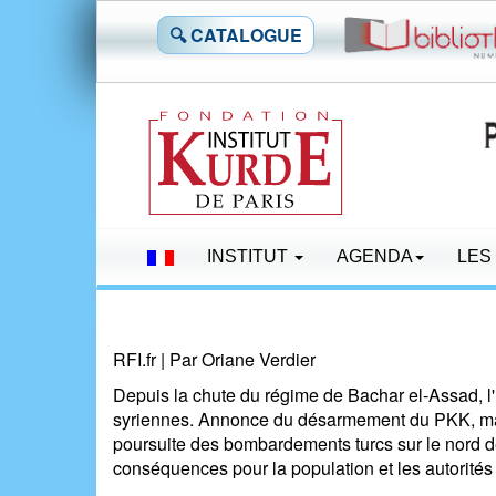
🔍 CATALOGUE
INSTITUT
AGENDA
LES
RFI.fr | Par Oriane Verdier
Depuis la chute du régime de Bachar el-Assad, l'
syriennes. Annonce du désarmement du PKK, massa
poursuite des bombardements turcs sur le nord d
conséquences pour la population et les autorités