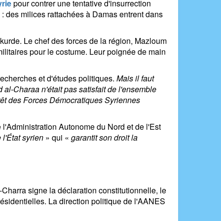
rie
pour contrer une tentative d'insurrection
 : des milices rattachées à Damas entrent dans
é kurde. Le chef des forces de la région, Mazloum
 militaires pour le costume. Leur poignée de main
echerches et d'études politiques.
Mais il faut
 al-Charaa n'était pas satisfait de l'ensemble
intérêt des Forces Démocratiques Syriennes
 l'Administration Autonome du Nord et de l'Est
l'État syrien
» qui «
garantit son droit la
harra signe la déclaration constitutionnelle, le
résidentielles. La direction politique de l'AANES