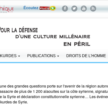
Écoutez
 KURDES
PUBLICATIONS
DROITS DE L'HOMME
une des grandes questions porte sur l'avenir de la région auton
cre de plus de 1 200 alaouites sur la côte syrienne, signatur
e la Syrie et déclaration constitutionnelle syrienne… Les évén
 kurdes de Syrie.