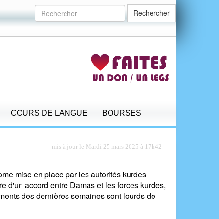
Rechercher
COURS DE LANGUE
BOURSES
mis à jour le Mardi 25 mars 2025 à 17h42
ome mise en place par les autorités kurdes
e d'un accord entre Damas et les forces kurdes,
ements des dernières semaines sont lourds de